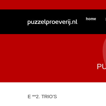
home
P
E **2. TRIO'S