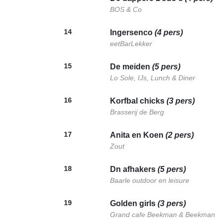
BOS & Co
14
Ingersenco
(4 pers)
eetBarLekker
15
De meiden
(5 pers)
Lo Sole, IJs, Lunch & Diner
16
Korfbal chicks
(3 pers)
Brasserij de Berg
17
Anita en Koen
(2 pers)
Zout
18
Dn afhakers
(5 pers)
Baarle outdoor en leisure
19
Golden girls
(3 pers)
Grand cafe Beekman & Beekman