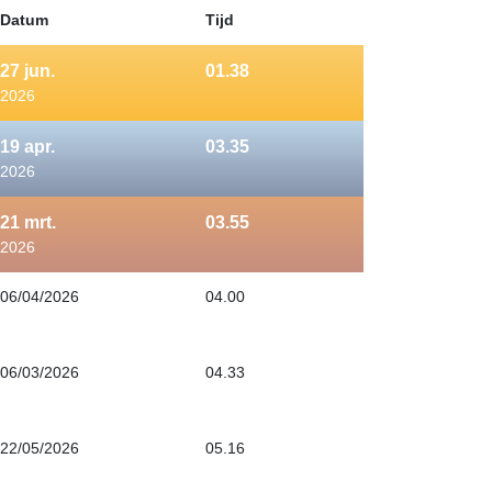
Datum
Tijd
27
jun.
01.38
2026
19
apr.
03.35
2026
21
mrt.
03.55
2026
06/04/2026
04.00
06/03/2026
04.33
22/05/2026
05.16