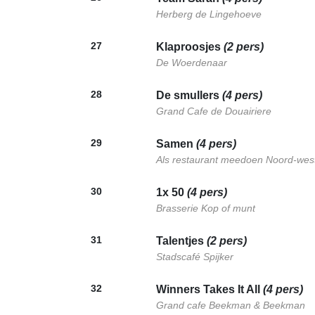
Herberg de Lingehoeve
27
Klaproosjes
(2 pers)
De Woerdenaar
28
De smullers
(4 pers)
Grand Cafe de Douairiere
29
Samen
(4 pers)
Als restaurant meedoen Noord-wes
30
1x 50
(4 pers)
Brasserie Kop of munt
31
Talentjes
(2 pers)
Stadscafé Spijker
32
Winners Takes It All
(4 pers)
Grand cafe Beekman & Beekman