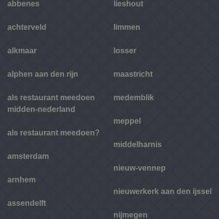
abbenes
lieshout
achterveld
limmen
alkmaar
losser
alphen aan den rijn
maastricht
als restaurant meedoen
medemblik
midden-nederland
meppel
als restaurant meedoen?
middelharnis
amsterdam
nieuw-vennep
arnhem
nieuwerkerk aan den ijssel
assendelft
nijmegen