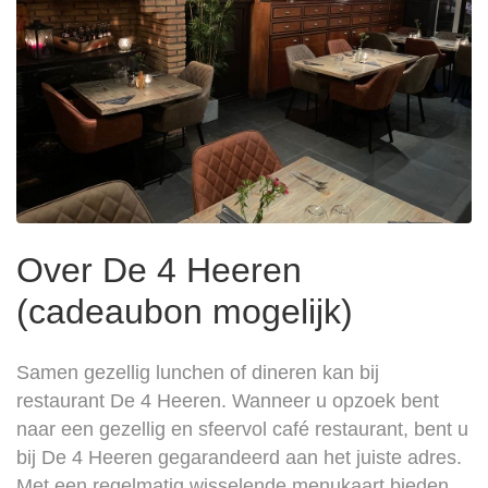
Over De 4 Heeren
(cadeaubon mogelijk)
Samen gezellig lunchen of dineren kan bij
restaurant De 4 Heeren. Wanneer u opzoek bent
naar een gezellig en sfeervol café restaurant, bent u
bij De 4 Heeren gegarandeerd aan het juiste adres.
Met een regelmatig wisselende menukaart bieden