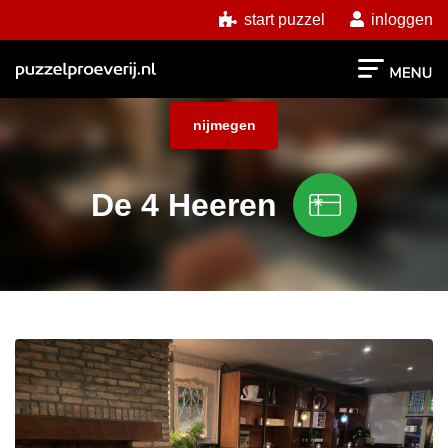
start puzzel
inloggen
nijmegen
De 4 Heeren