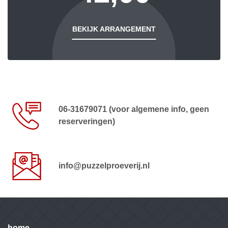
BEKIJK ARRANGEMENT
06-31679071 (voor algemene info, geen
reserveringen)
info@puzzelproeverij.nl
home