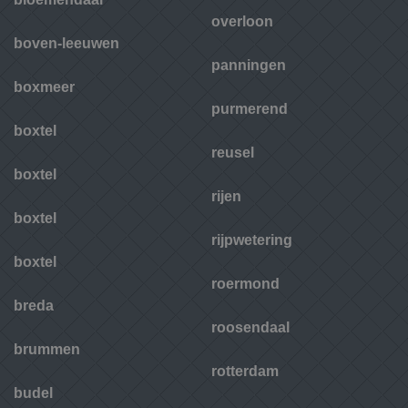
overloon
boven-leeuwen
panningen
boxmeer
purmerend
boxtel
reusel
boxtel
rijen
boxtel
rijpwetering
boxtel
roermond
breda
roosendaal
brummen
rotterdam
budel