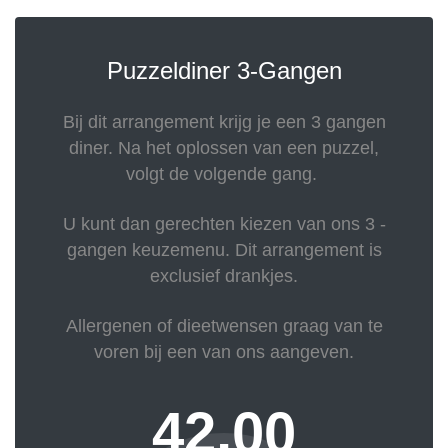
Puzzeldiner 3-Gangen
Bij dit arrangement krijg je een 3 gangen
diner. Na het oplossen van een puzzel,
volgt de volgende gang.
U kunt dan gerechten kiezen van ons 3 -
gangen keuzemenu. Dit arrangement is
exclusief drankjes.
Allergenen of dieetwensen graag van te
voren bij een van ons aangeven.
42,00