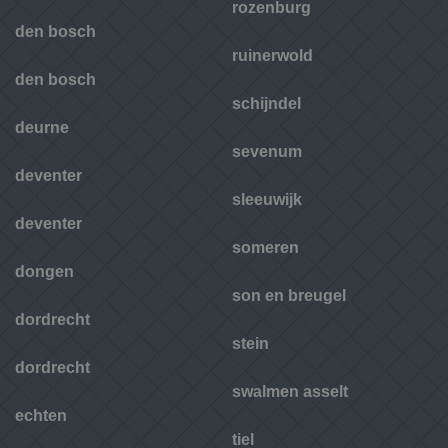
rozenburg
den bosch
ruinerwold
den bosch
schijndel
deurne
sevenum
deventer
sleeuwijk
deventer
someren
dongen
son en breugel
dordrecht
stein
dordrecht
swalmen asselt
echten
tiel