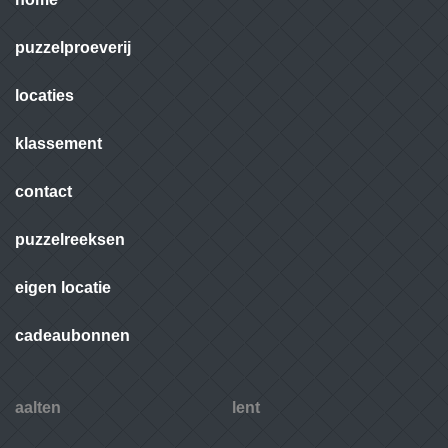
puzzelproeverij
locaties
klassement
contact
puzzelreeksen
eigen locatie
cadeaubonnen
aalten
lent