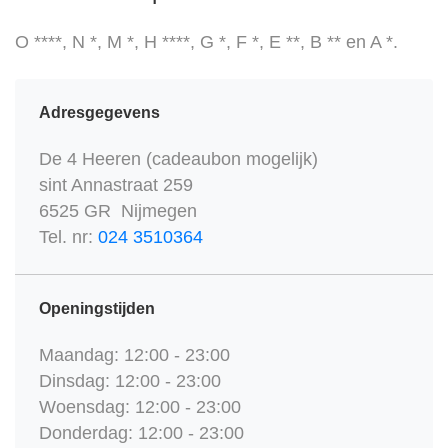
O ****, N *, M *, H ****, G *, F *, E **, B ** en A *.
Adresgegevens
De 4 Heeren (cadeaubon mogelijk)
sint Annastraat 259
6525 GR Nijmegen
Tel. nr:
024 3510364
Openingstijden
Maandag: 12:00 - 23:00
Dinsdag: 12:00 - 23:00
Woensdag: 12:00 - 23:00
Donderdag: 12:00 - 23:00