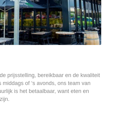
 prijsstelling, bereikbaar en de kwaliteit
’s middags of ’s avonds, ons team van
rlijk is het betaalbaar, want eten en
ijn.