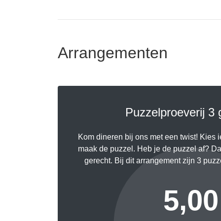
Arrangementen
Puzzelproeverij 3
Kom dineren bij ons met een twist! Kies i
maak de puzzel. Heb je de puzzel af? Dan
gerecht. Bij dit arrangement zijn 3 puz
5,00