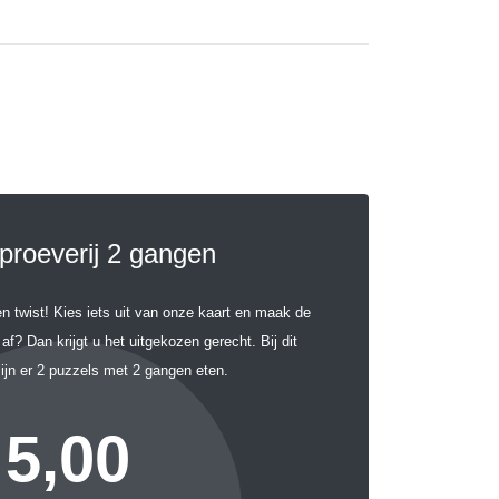
proeverij 2 gangen
n twist! Kies iets uit van onze kaart en maak de
af? Dan krijgt u het uitgekozen gerecht. Bij dit
ijn er 2 puzzels met 2 gangen eten.
5,00