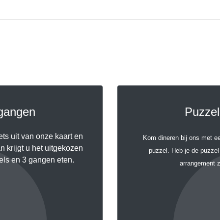
 gangen
Puzzel
ets uit van onze kaart en
Kom dineren bij ons met ee
 krijgt u het uitgekozen
puzzel. Heb je de puzzel 
zels en 3 gangen eten.
arrangement z