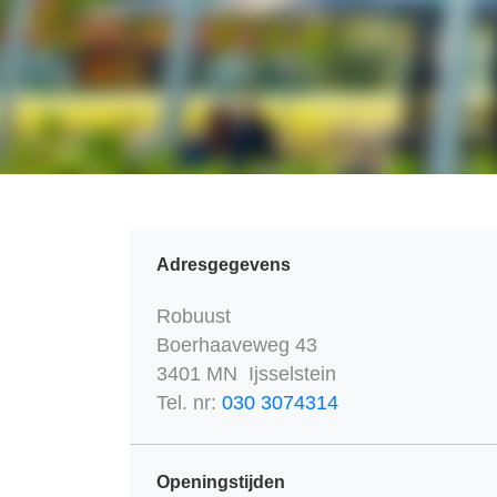
Adresgegevens
Robuust
Boerhaaveweg 43
3401 MN Ijsselstein
Tel. nr:
030 3074314
Openingstijden