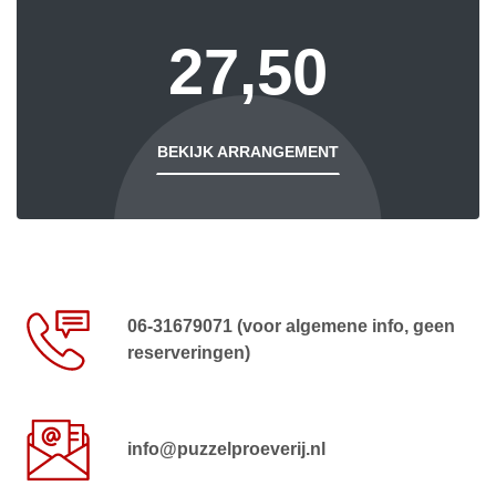
27,50
BEKIJK ARRANGEMENT
06-31679071 (voor algemene info, geen
reserveringen)
info@puzzelproeverij.nl