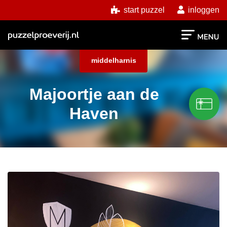
start puzzel
inloggen
middelharnis
Majoortje aan de
Haven