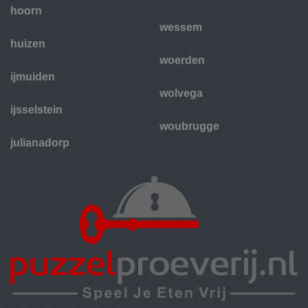
hoorn
wessem
huizen
woerden
ijmuiden
wolvega
ijsselstein
woubrugge
julianadorp