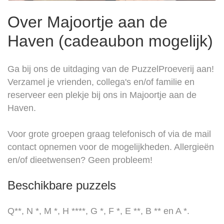
Over Majoortje aan de
Haven (cadeaubon mogelijk)
Ga bij ons de uitdaging van de PuzzelProeverij aan!
Verzamel je vrienden, collega's en/of familie en
reserveer een plekje bij ons in Majoortje aan de
Haven.
Voor grote groepen graag telefonisch of via de mail
contact opnemen voor de mogelijkheden. Allergieën
en/of dieetwensen? Geen probleem!
Beschikbare puzzels
Q**, N *, M *, H ****, G *, F *, E **, B ** en A *.