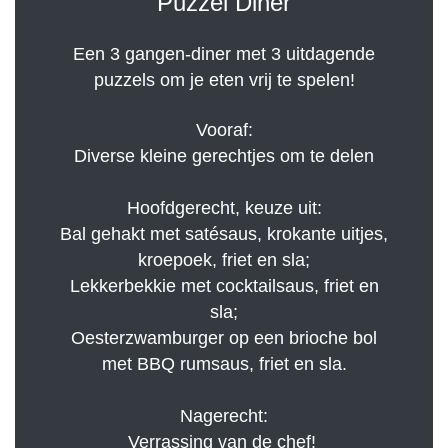
Puzzel Diner
Een 3 gangen-diner met 3 uitdagende
puzzels om je eten vrij te spelen!
Vooraf:
Diverse kleine gerechtjes om te delen
Hoofdgerecht, keuze uit:
Bal gehakt met satésaus, krokante uitjes,
kroepoek, friet en sla;
Lekkerbekkie met cocktailsaus, friet en
sla;
Oesterzwamburger op een brioche bol
met BBQ rumsaus, friet en sla.
Nagerecht:
Verrassing van de chef!