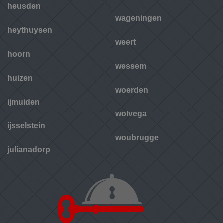
heusden
wageningen
heythuysen
weert
hoorn
wessem
huizen
woerden
ijmuiden
wolvega
ijsselstein
woubrugge
julianadorp