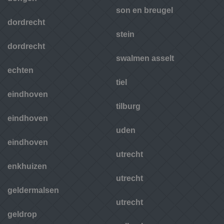
son en breugel
dordrecht
stein
dordrecht
swalmen asselt
echten
tiel
eindhoven
tilburg
eindhoven
uden
eindhoven
utrecht
enkhuizen
utrecht
geldermalsen
utrecht
geldrop