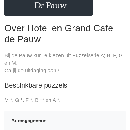
Over Hotel en Grand Cafe
de Pauw
Bij de Pauw kun je kiezen uit Puzzelserie A; B, F, G
en M.
Ga jij de uitdaging aan?
Beschikbare puzzels
M *, G *, F *, B ** en A *.
Adresgegevens