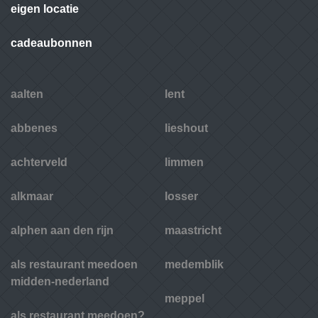
eigen locatie
cadeaubonnen
aalten
lent
abbenes
lieshout
achterveld
limmen
alkmaar
losser
alphen aan den rijn
maastricht
als restaurant meedoen
medemblik
midden-nederland
meppel
als restaurant meedoen?