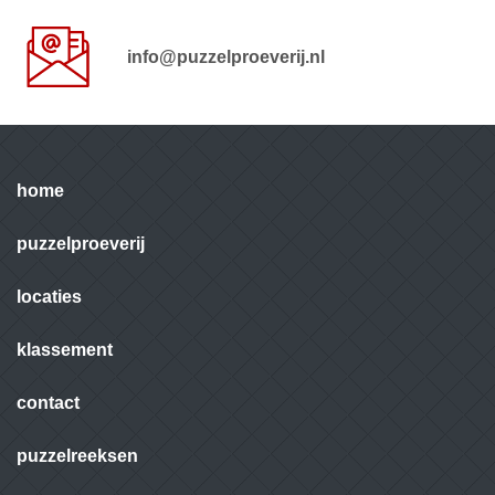
info@puzzelproeverij.nl
home
puzzelproeverij
locaties
klassement
contact
puzzelreeksen