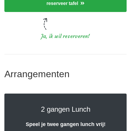
reserveer tafel
Ja, ik wil reserveren!
Arrangementen
2 gangen Lunch
Speel je twee gangen lunch vrij!