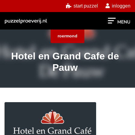
start puzzel
inloggen
roermond
Hotel en Grand Cafe de
Pauw