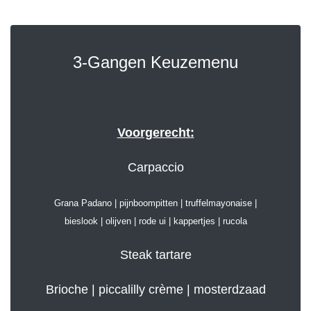
3-Gangen Keuzemenu
Voorgerecht:
Carpaccio
Grana Padano | pijnboompitten | truffelmayonaise |
bieslook | olijven | rode ui | kappertjes | rucola
Steak tartare
Brioche | piccalilly crème | mosterdzaad