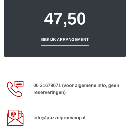
47,50
BEKIJK ARRANGEMENT
06-31679071 (voor algemene info, geen
reserveringen)
info@puzzelproeverij.nl