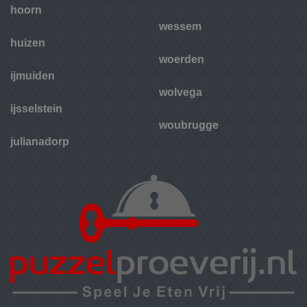
hoorn
wessem
huizen
woerden
ijmuiden
wolvega
ijsselstein
woubrugge
julianadorp