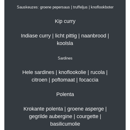
Sauskeuzes: groene pepersaus | truffeljus | knoflookboter
Kip curry
Indiase curry | licht pittig | naanbrood |
koolsla
Sardines
Hele sardines | knoflookolie | rucola |
citroen | poftomaat | focaccia
Polenta
Krokante polenta | groene asperge |
gegrilde aubergine | courgette |
basilicumolie