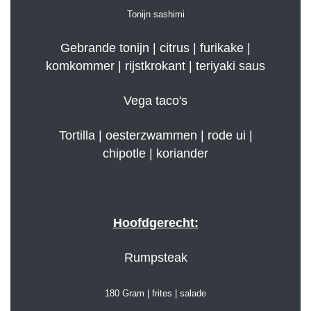
Tonijn sashimi
Gebrande tonijn | citrus | furikake |
komkommer | rijstkrokant | teriyaki saus
Vega taco's
Tortilla | oesterzwammen | rode ui |
chipotle | koriander
Hoofdgerecht:
Rumpsteak
180 Gram | frites | salade