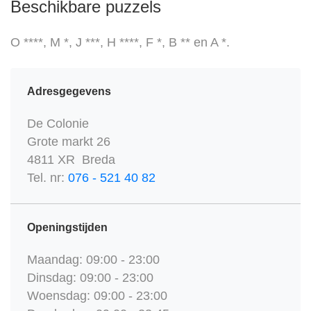
Beschikbare puzzels
O ****, M *, J ***, H ****, F *, B ** en A *.
Adresgegevens
De Colonie
Grote markt 26
4811 XR Breda
Tel. nr:
076 - 521 40 82
Openingstijden
Maandag: 09:00 - 23:00
Dinsdag: 09:00 - 23:00
Woensdag: 09:00 - 23:00