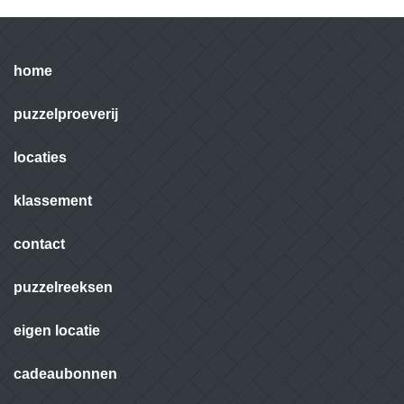
home
puzzelproeverij
locaties
klassement
contact
puzzelreeksen
eigen locatie
cadeaubonnen