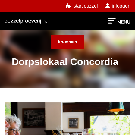
start puzzel
inloggen
brummen
Dorpslokaal Concordia