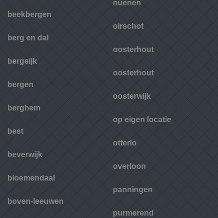
nuenen
beekbergen
oirschot
berg en dal
oosterhout
bergeijk
oosterhout
bergen
oosterwijk
berghem
op eigen locatie
best
otterlo
beverwijk
overloon
bloemendaal
panningen
boven-leeuwen
purmerend