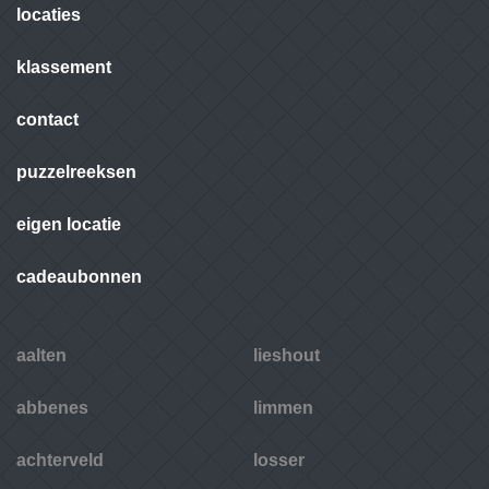
locaties
klassement
contact
puzzelreeksen
eigen locatie
cadeaubonnen
aalten
lieshout
abbenes
limmen
achterveld
losser