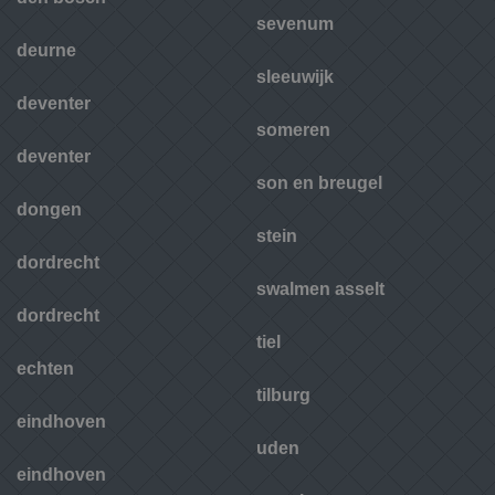
sevenum
deurne
sleeuwijk
deventer
someren
deventer
son en breugel
dongen
stein
dordrecht
swalmen asselt
dordrecht
tiel
echten
tilburg
eindhoven
uden
eindhoven