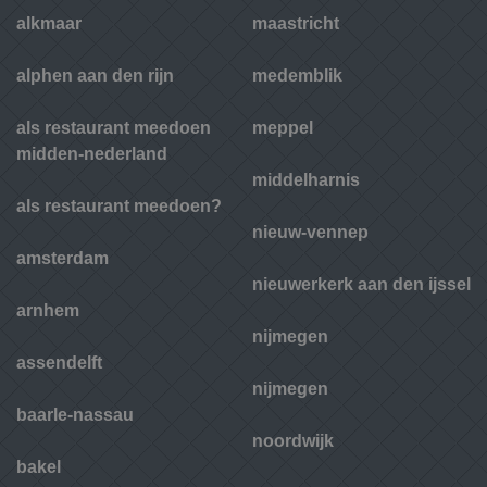
alkmaar
maastricht
alphen aan den rijn
medemblik
als restaurant meedoen
meppel
midden-nederland
middelharnis
als restaurant meedoen?
nieuw-vennep
amsterdam
nieuwerkerk aan den ijssel
arnhem
nijmegen
assendelft
nijmegen
baarle-nassau
noordwijk
bakel