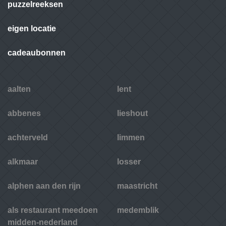
puzzelreeksen
eigen locatie
cadeaubonnen
aalten
lent
abbenes
lieshout
achterveld
limmen
alkmaar
losser
alphen aan den rijn
maastricht
als restaurant meedoen
medemblik
midden-nederland