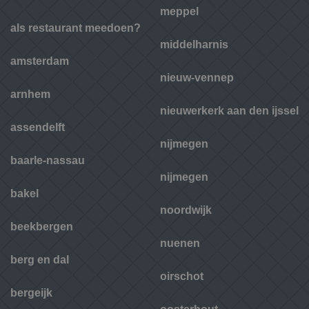
meppel
als restaurant meedoen?
middelharnis
amsterdam
nieuw-vennep
arnhem
nieuwerkerk aan den ijssel
assendelft
nijmegen
baarle-nassau
nijmegen
bakel
noordwijk
beekbergen
nuenen
berg en dal
oirschot
bergeijk