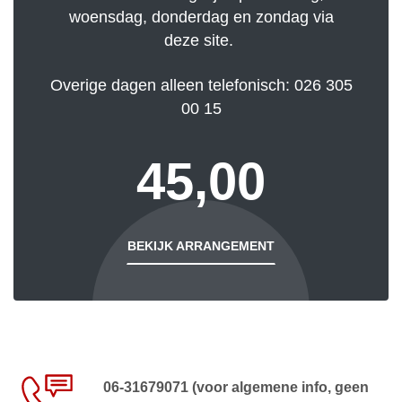
woensdag, donderdag en zondag via
deze site.
Overige dagen alleen telefonisch: 026 305
00 15
45,00
BEKIJK ARRANGEMENT
06-31679071 (voor algemene info, geen