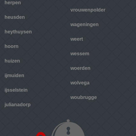
herpen
vrouwenpolder
heusden
wageningen
heythuysen
weert
hoorn
wessem
huizen
woerden
ijmuiden
wolvega
ijsselstein
woubrugge
julianadorp