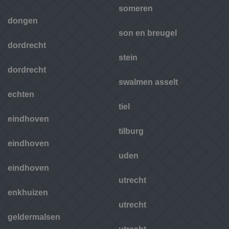
someren
dongen
son en breugel
dordrecht
stein
dordrecht
swalmen asselt
echten
tiel
eindhoven
tilburg
eindhoven
uden
eindhoven
utrecht
enkhuizen
utrecht
geldermalsen