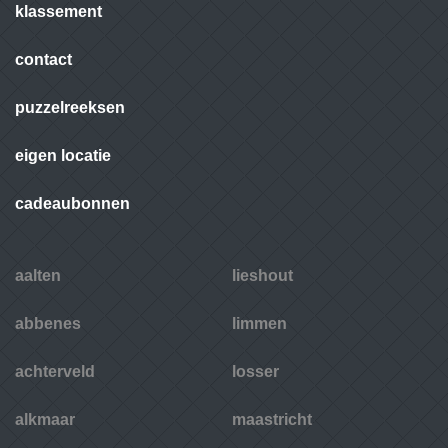
klassement
contact
puzzelreeksen
eigen locatie
cadeaubonnen
aalten
lieshout
abbenes
limmen
achterveld
losser
alkmaar
maastricht