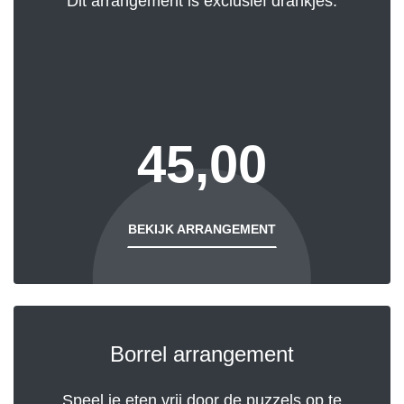
Dit arrangement is exclusief drankjes.
45,00
BEKIJK ARRANGEMENT
Borrel arrangement
Speel je eten vrij door de puzzels op te