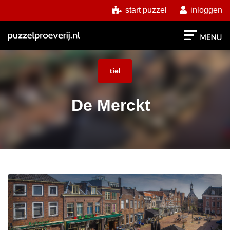
start puzzel
inloggen
tiel
De Merckt