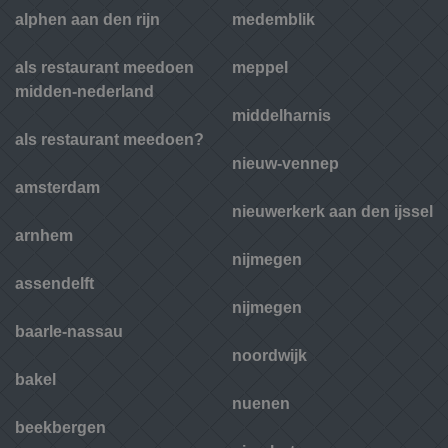
alphen aan den rijn
medemblik
als restaurant meedoen
meppel
midden-nederland
middelharnis
als restaurant meedoen?
nieuw-vennep
amsterdam
nieuwerkerk aan den ijssel
arnhem
nijmegen
assendelft
nijmegen
baarle-nassau
noordwijk
bakel
nuenen
beekbergen