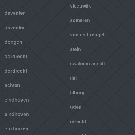
sleeuwijk
deventer
someren
deventer
son en breugel
dongen
stein
dordrecht
swalmen asselt
dordrecht
tiel
echten
tilburg
eindhoven
uden
eindhoven
utrecht
enkhuizen