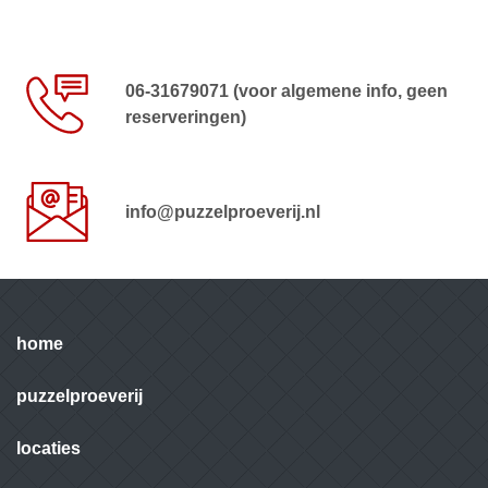
06-31679071 (voor algemene info, geen
reserveringen)
info@puzzelproeverij.nl
home
puzzelproeverij
locaties