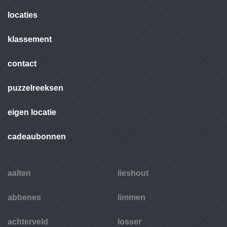
locaties
klassement
contact
puzzelreeksen
eigen locatie
cadeaubonnen
aalten
lieshout
abbenes
limmen
achterveld
losser