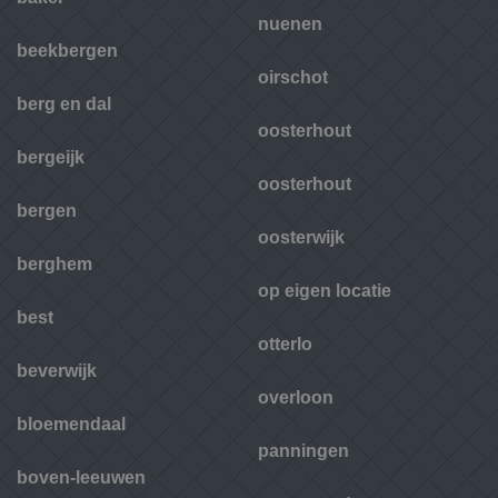
nuenen
beekbergen
oirschot
berg en dal
oosterhout
bergeijk
oosterhout
bergen
oosterwijk
berghem
op eigen locatie
best
otterlo
beverwijk
overloon
bloemendaal
panningen
boven-leeuwen