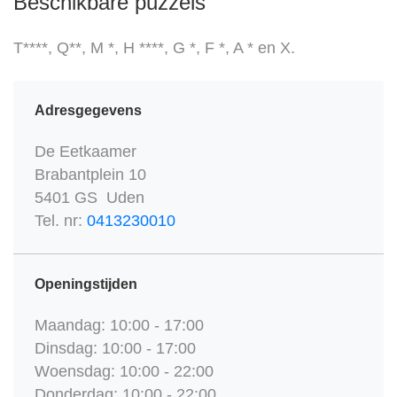
Beschikbare puzzels
T****, Q**, M *, H ****, G *, F *, A * en X.
Adresgegevens
De Eetkaamer
Brabantplein 10
5401 GS Uden
Tel. nr:
0413230010
Openingstijden
Maandag: 10:00 - 17:00
Dinsdag: 10:00 - 17:00
Woensdag: 10:00 - 22:00
Donderdag: 10:00 - 22:00