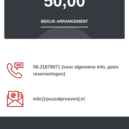
50,00
BEKIJK ARRANGEMENT
06-31679071 (voor algemene info, geen
reserveringen)
info@puzzelproeverij.nl