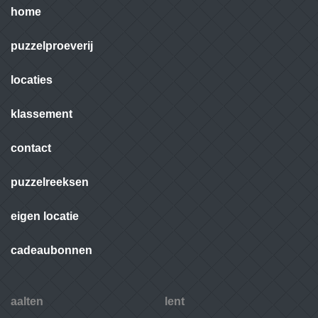
home
puzzelproeverij
locaties
klassement
contact
puzzelreeksen
eigen locatie
cadeaubonnen
aalten
lent