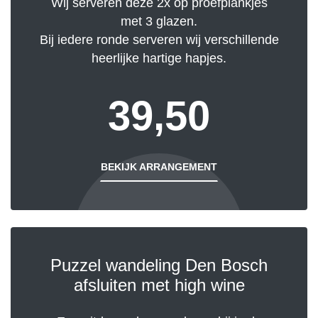
Wij serveren deze 2x op proefplankjes
met 3 glazen.
Bij iedere ronde serveren wij verschillende
heerlijke hartige hapjes.
39,50
BEKIJK ARRANGEMENT
Puzzel wandeling Den Bosch
afsluiten met high wine