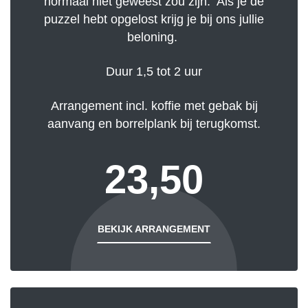
normaal niet geweest zou zijn. Als je de
puzzel hebt opgelost krijg je bij ons jullie
beloning.
Duur 1,5 tot 2 uur
Arrangement incl. koffie met gebak bij
aanvang en borrelplank bij terugkomst.
23,50
BEKIJK ARRANGEMENT