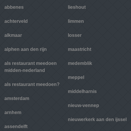
abbenes
lieshout
achterveld
limmen
alkmaar
losser
alphen aan den rijn
maastricht
als restaurant meedoen
medemblik
midden-nederland
meppel
als restaurant meedoen?
middelharnis
amsterdam
nieuw-vennep
arnhem
nieuwerkerk aan den ijssel
assendelft