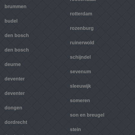
brummen
rotterdam
budel
rozenburg
den bosch
ruinerwold
den bosch
schijndel
deurne
sevenum
deventer
sleeuwijk
deventer
someren
dongen
son en breugel
dordrecht
stein