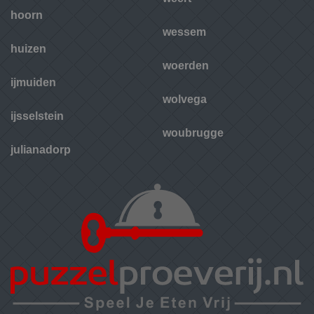
hoorn
wessem
huizen
woerden
ijmuiden
wolvega
ijsselstein
woubrugge
julianadorp