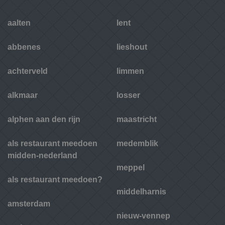
aalten
lent
abbenes
lieshout
achterveld
limmen
alkmaar
losser
alphen aan den rijn
maastricht
als restaurant meedoen
medemblik
midden-nederland
meppel
als restaurant meedoen?
middelharnis
amsterdam
nieuw-vennep