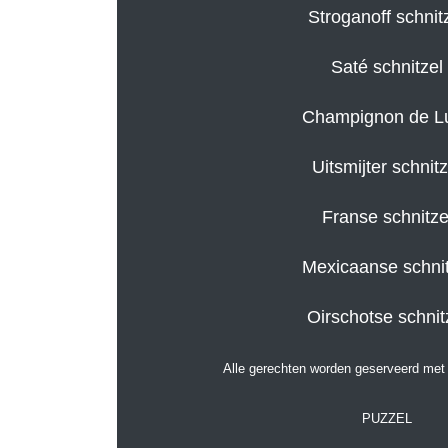
Stroganoff schnit
Saté schnitzel
Champignon de L
Uitsmijter schnitz
Franse schnitze
Mexicaanse schnit
Oirschotse schnit
Alle gerechten worden geserveerd met f
PUZZEL