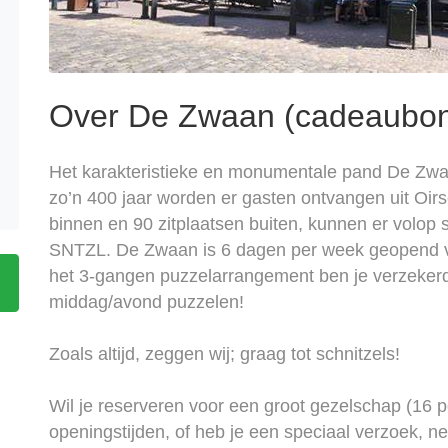
Over De Zwaan (cadeaubon
Het karakteristieke en monumentale pand De Zwa
zo’n 400 jaar worden er gasten ontvangen uit Oir
binnen en 90 zitplaatsen buiten, kunnen er volop
SNTZL. De Zwaan is 6 dagen per week geopend va
het 3-gangen puzzelarrangement ben je verzekerd 
middag/avond puzzelen!
Zoals altijd, zeggen wij; graag tot schnitzels!
Wil je reserveren voor een groot gezelschap (16 p
openingstijden, of heb je een speciaal verzoek, 