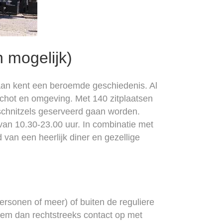
 mogelijk)
an kent een beroemde geschiedenis. Al
schot en omgeving. Met 140 zitplaatsen
 schnitzels geserveerd gaan worden.
n 10.30-23.00 uur. In combinatie met
van een heerlijk diner en gezellige
ersonen of meer) of buiten de reguliere
neem dan rechtstreeks contact op met