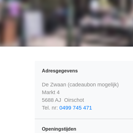
Adresgegevens
De Zwaan (cadeaubon mogelijk)
Markt 4
5688 AJ Oirschot
Tel. nr:
0499 745 471
Openingstijden