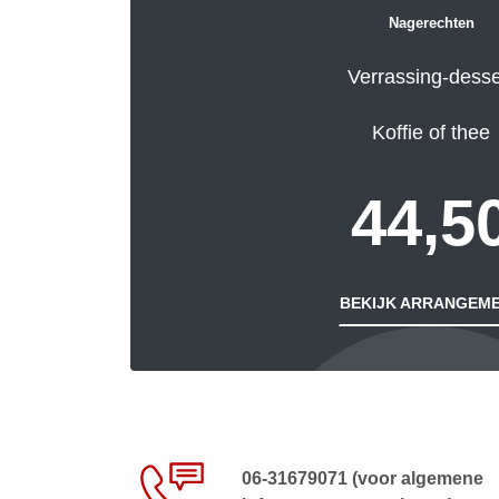
Nagerechten
Verrassing-desse
Koffie of thee
44,5
BEKIJK ARRANGEM
06-31679071 (voor algemene