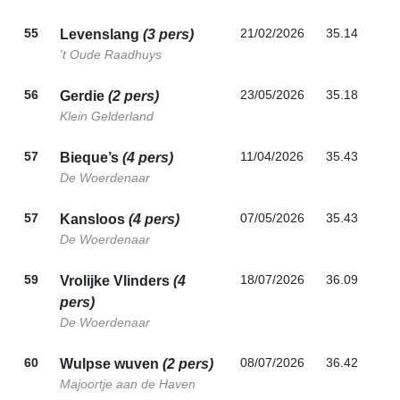
55
21/02/2026
35.14
Levenslang
(3 pers)
't Oude Raadhuys
56
23/05/2026
35.18
Gerdie
(2 pers)
Klein Gelderland
57
11/04/2026
35.43
Bieque’s
(4 pers)
De Woerdenaar
57
07/05/2026
35.43
Kansloos
(4 pers)
De Woerdenaar
59
18/07/2026
36.09
Vrolijke Vlinders
(4
pers)
De Woerdenaar
60
08/07/2026
36.42
Wulpse wuven
(2 pers)
Majoortje aan de Haven