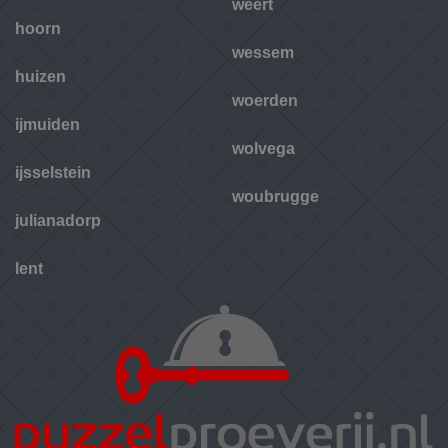
weert
hoorn
wessem
huizen
woerden
ijmuiden
wolvega
ijsselstein
woubrugge
julianadorp
lent