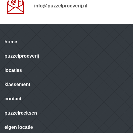
info@puzzelproeverij.nl
home
puzzelproeverij
locaties
klassement
contact
puzzelreeksen
eigen locatie