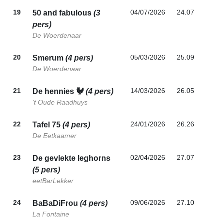
19
04/07/2026
24.07
50 and fabulous
(3
pers)
De Woerdenaar
20
05/03/2026
25.09
Smerum
(4 pers)
De Woerdenaar
21
14/03/2026
26.05
De hennies 🐓
(4 pers)
't Oude Raadhuys
22
24/01/2026
26.26
Tafel 75
(4 pers)
De Eetkaamer
23
02/04/2026
27.07
De gevlekte leghorns
(5 pers)
eetBarLekker
24
09/06/2026
27.10
BaBaDiFrou
(4 pers)
La Fontaine