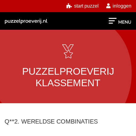
start puzzel
inloggen
PUZZELPROEVERIJ
KLASSEMENT
Q**2. WERELDSE COMBINATIES