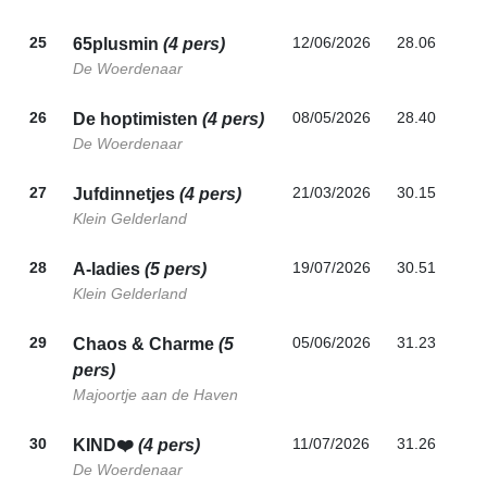
25
12/06/2026
28.06
65plusmin
(4 pers)
De Woerdenaar
26
08/05/2026
28.40
De hoptimisten
(4 pers)
De Woerdenaar
27
21/03/2026
30.15
Jufdinnetjes
(4 pers)
Klein Gelderland
28
19/07/2026
30.51
A-ladies
(5 pers)
Klein Gelderland
29
05/06/2026
31.23
Chaos & Charme
(5
pers)
Majoortje aan de Haven
30
11/07/2026
31.26
KIND❤️
(4 pers)
De Woerdenaar