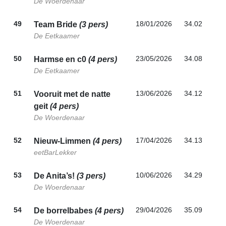
De Woerdenaar
49
18/01/2026
34.02
Team Bride
(3 pers)
De Eetkaamer
50
23/05/2026
34.08
Harmse en c0
(4 pers)
De Eetkaamer
51
13/06/2026
34.12
Vooruit met de natte
geit
(4 pers)
De Woerdenaar
52
17/04/2026
34.13
Nieuw-Limmen
(4 pers)
eetBarLekker
53
10/06/2026
34.29
De Anita’s!
(3 pers)
De Woerdenaar
54
29/04/2026
35.09
De borrelbabes
(4 pers)
De Woerdenaar