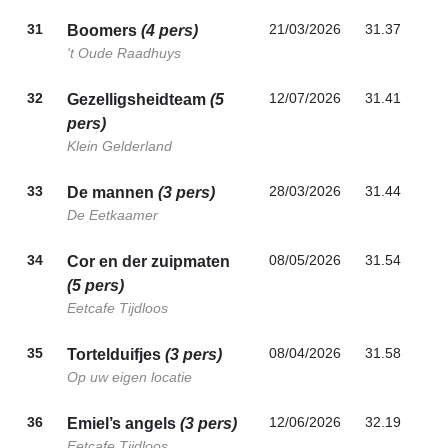
31
21/03/2026
31.37
Boomers
(4 pers)
't Oude Raadhuys
32
12/07/2026
31.41
Gezelligsheidteam
(5
pers)
Klein Gelderland
33
28/03/2026
31.44
De mannen
(3 pers)
De Eetkaamer
34
08/05/2026
31.54
Cor en der zuipmaten
(5 pers)
Eetcafe Tijdloos
35
08/04/2026
31.58
Tortelduifjes
(3 pers)
Op uw eigen locatie
36
12/06/2026
32.19
Emiel’s angels
(3 pers)
Eetcafe Tijdloos