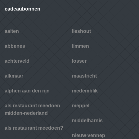
cadeaubonnen
aalten
lieshout
abbenes
limmen
achterveld
losser
alkmaar
maastricht
alphen aan den rijn
medemblik
als restaurant meedoen
meppel
midden-nederland
middelharnis
als restaurant meedoen?
nieuw-vennep