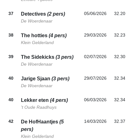
37
05/06/2026
32.20
Detectives
(2 pers)
De Woerdenaar
38
29/03/2026
32.23
The hotties
(4 pers)
Klein Gelderland
39
02/07/2026
32.30
The Sidekicks
(3 pers)
De Woerdenaar
40
29/07/2026
32.34
Jarige Sjaan
(3 pers)
De Woerdenaar
40
06/03/2026
32.34
Lekker eten
(4 pers)
't Oude Raadhuys
42
14/03/2026
32.37
De HofHaantjes
(5
pers)
Klein Gelderland