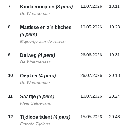
7
12/07/2026
18.11
Koele romijnen
(3 pers)
De Woerdenaar
8
10/05/2026
19.23
Mattisse en z’n bitches
(5 pers)
Majoortje aan de Haven
9
26/06/2026
19.31
Dalweg
(4 pers)
De Woerdenaar
10
26/07/2026
20.18
Oepkes
(4 pers)
De Woerdenaar
11
10/07/2026
20.24
Saartje
(5 pers)
Klein Gelderland
12
15/05/2026
20.46
Tijdloos talent
(4 pers)
Eetcafe Tijdloos