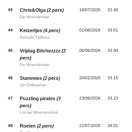
43
18/07/2026
32.40
Chris&Olga
(2 pers)
De Woerdenaar
44
01/08/2026
33.01
Ketzertjes
(4 pers)
Eetcafe Tijdloos
45
06/06/2026
33.04
Vrijdag Bitchezzzz
(3
pers)
De Woerdenaar
46
20/02/2026
33.15
Stammies
(2 pers)
De Eetkaamer
47
23/06/2026
33.23
Puzzling pirates
(3
pers)
Locael Bloemendaal
48
22/07/2026
34.01
Roeien
(2 pers)