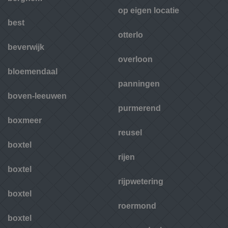
op eigen locatie
best
otterlo
beverwijk
overloon
bloemendaal
panningen
boven-leeuwen
purmerend
boxmeer
reusel
boxtel
rijen
boxtel
rijpwetering
boxtel
roermond
boxtel