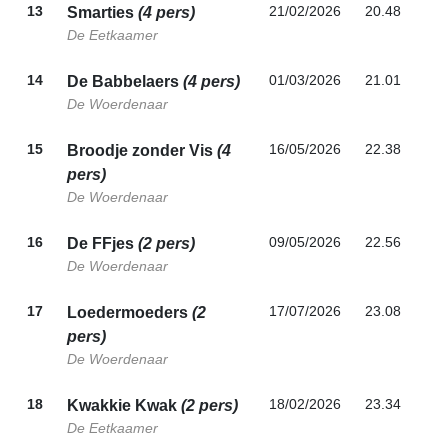
13
21/02/2026
20.48
Smarties
(4 pers)
De Eetkaamer
14
01/03/2026
21.01
De Babbelaers
(4 pers)
De Woerdenaar
15
16/05/2026
22.38
Broodje zonder Vis
(4
pers)
De Woerdenaar
16
09/05/2026
22.56
De FFjes
(2 pers)
De Woerdenaar
17
17/07/2026
23.08
Loedermoeders
(2
pers)
De Woerdenaar
18
18/02/2026
23.34
Kwakkie Kwak
(2 pers)
De Eetkaamer