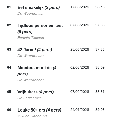
61
17/05/2026
36.46
Eet smakelijk
(2 pers)
De Woerdenaar
62
07/03/2026
37.03
Tijdloos personeel test
(5 pers)
Eetcafe Tijdloos
63
28/06/2026
37.36
42-Jaren!
(4 pers)
De Woerdenaar
64
02/05/2026
38.09
Moeders mooiste
(4
pers)
De Woerdenaar
65
07/02/2026
38.31
Vrijbuiters
(4 pers)
De Eetkaamer
66
24/01/2026
39.03
Leuke 50+ ers
(4 pers)
't Oude Raadhuys