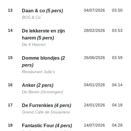
13
04/07/2026
03.50
Daan & co
(5 pers)
BOS & Co
14
28/02/2026
03.53
De lekkerste en zijn
harem
(5 pers)
De 4 Heeren
15
26/06/2026
03.59
Domme blondjes
(2
pers)
Restaurant Julie's
16
04/01/2026
04.14
Anker
(2 pers)
De Beren (Groningen)
17
24/01/2026
04.18
De Furrenkies
(4 pers)
Grand Cafe de Douairiere
18
14/07/2026
04.28
Fantastic Four
(4 pers)