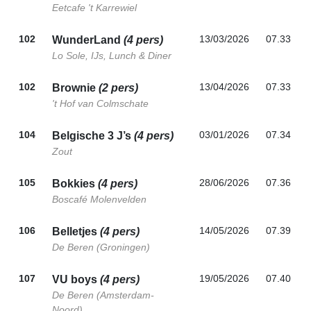
Eetcafe 't Karrewiel
102
13/03/2026
07.33
WunderLand
(4 pers)
Lo Sole, IJs, Lunch & Diner
102
13/04/2026
07.33
Brownie
(2 pers)
't Hof van Colmschate
104
03/01/2026
07.34
Belgische 3 J’s
(4 pers)
Zout
105
28/06/2026
07.36
Bokkies
(4 pers)
Boscafé Molenvelden
106
14/05/2026
07.39
Belletjes
(4 pers)
De Beren (Groningen)
107
19/05/2026
07.40
VU boys
(4 pers)
De Beren (Amsterdam-
Noord)