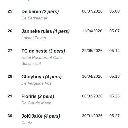
25
08/07/2026
05.00
De beren
(2 pers)
De Eetkaamer
26
11/04/2026
05.07
Janneke rules
(4 pers)
Lokaal Zeven
27
22/05/2026
05.14
FC de beste
(3 pers)
Hotel Restaurant Cafe
Boschzicht
28
30/04/2026
05.18
Ghoyhuys
(4 pers)
De Vergulde Vos
29
06/03/2026
05.26
Floriris
(2 pers)
De Goude Maen
30
30/01/2026
05.27
JoKiJaKe
(4 pers)
Chefz