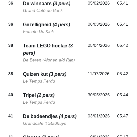
36
05/02/2026
05.41
De winnaars
(3 pers)
Grand Café de Bank
36
06/03/2026
05.41
Gezelligheid
(4 pers)
Eetcafe De Klok
38
25/04/2026
05.42
Team LEGO hoekje
(3
pers)
De Beren (Alphen a/d Rijn)
38
11/07/2026
05.42
Quizen kut
(3 pers)
Le Temps Perdu
40
30/05/2026
05.44
Tripel
(2 pers)
Le Temps Perdu
41
03/01/2026
05.47
De badeendjes
(4 pers)
Grandcafe 't Stadhuys