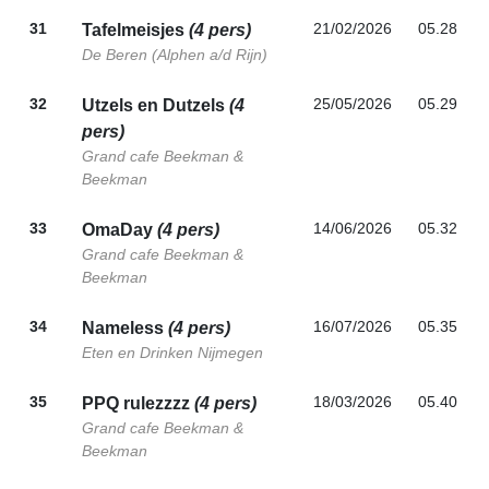
31
21/02/2026
05.28
Tafelmeisjes
(4 pers)
De Beren (Alphen a/d Rijn)
32
25/05/2026
05.29
Utzels en Dutzels
(4
pers)
Grand cafe Beekman &
Beekman
33
14/06/2026
05.32
OmaDay
(4 pers)
Grand cafe Beekman &
Beekman
34
16/07/2026
05.35
Nameless
(4 pers)
Eten en Drinken Nijmegen
35
18/03/2026
05.40
PPQ rulezzzz
(4 pers)
Grand cafe Beekman &
Beekman