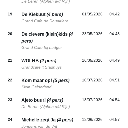
De Beren (Alphen a/d Rijn)
19
01/05/2026
04.42
De Kiekuut
(4 pers)
Grand Cafe de Douairiere
20
23/05/2026
04.43
De clevere (klein)kids
(4
pers)
Grand Cafe Bij Ludger
21
16/05/2026
04.49
WOLHB
(2 pers)
Grandcafe 't Stadhuys
22
10/07/2026
04.51
Kom maar op!
(5 pers)
Klein Gelderland
23
18/07/2026
04.54
Ajeto buur!
(4 pers)
De Beren (Alphen a/d Rijn)
24
13/06/2026
04.57
Michelle zegt Ja
(4 pers)
Jongens van de Wit