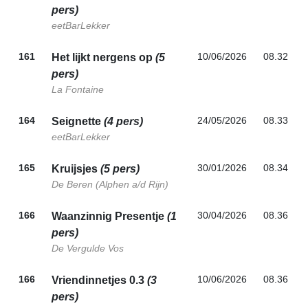
pers)
eetBarLekker
161
10/06/2026
08.32
Het lijkt nergens op
(5
pers)
La Fontaine
164
24/05/2026
08.33
Seignette
(4 pers)
eetBarLekker
165
30/01/2026
08.34
Kruijsjes
(5 pers)
De Beren (Alphen a/d Rijn)
166
30/04/2026
08.36
Waanzinnig Presentje
(1
pers)
De Vergulde Vos
166
10/06/2026
08.36
Vriendinnetjes 0.3
(3
pers)