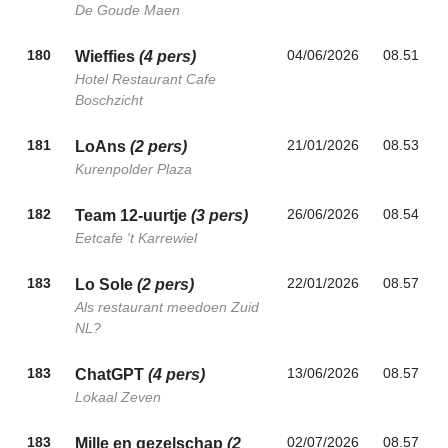
De Goude Maen
180
04/06/2026
08.51
Wieffies
(4 pers)
Hotel Restaurant Cafe
Boschzicht
181
21/01/2026
08.53
LoAns
(2 pers)
Kurenpolder Plaza
182
26/06/2026
08.54
Team 12-uurtje
(3 pers)
Eetcafe 't Karrewiel
183
22/01/2026
08.57
Lo Sole
(2 pers)
Als restaurant meedoen Zuid
NL?
183
13/06/2026
08.57
ChatGPT
(4 pers)
Lokaal Zeven
183
02/07/2026
08.57
Mille en gezelschap
(2