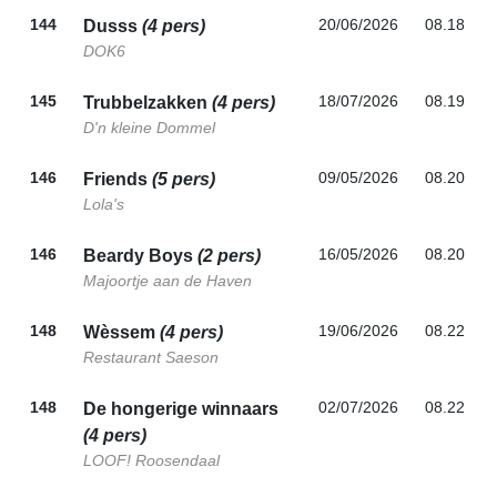
144
20/06/2026
08.18
Dusss
(4 pers)
DOK6
145
18/07/2026
08.19
Trubbelzakken
(4 pers)
D'n kleine Dommel
146
09/05/2026
08.20
Friends
(5 pers)
Lola's
146
16/05/2026
08.20
Beardy Boys
(2 pers)
Majoortje aan de Haven
148
19/06/2026
08.22
Wèssem
(4 pers)
Restaurant Saeson
148
02/07/2026
08.22
De hongerige winnaars
(4 pers)
LOOF! Roosendaal