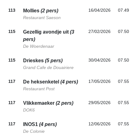
113
16/04/2026
07.49
Mollies
(2 pers)
Restaurant Saeson
115
27/02/2026
07.50
Gezellig avondje uit
(3
pers)
De Woerdenaar
115
30/04/2026
07.50
Drieskes
(5 pers)
Grand Cafe de Douairiere
117
17/05/2026
07.55
De heksenketel
(4 pers)
Restaurant Post
117
29/05/2026
07.55
Vlikkemaeker
(2 pers)
DOK6
117
12/06/2026
07.55
INOS1
(4 pers)
De Colonie