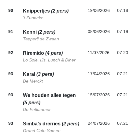
90
19/06/2026
07.18
Knippertjes
(2 pers)
't Zunneke
91
08/06/2026
07.19
Kenni
(2 pers)
Tapperij de Zwaan
92
11/07/2026
07.20
Riremido
(4 pers)
Lo Sole, IJs, Lunch & Diner
93
17/04/2026
07.21
Karal
(3 pers)
De Merckt
93
15/07/2026
07.21
We houden alles tegen
(5 pers)
De Eetkaamer
93
24/07/2026
07.21
Simba’s drerries
(2 pers)
Grand Cafe Samen