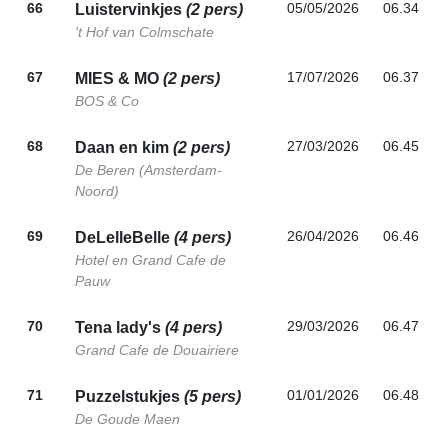
66
05/05/2026
06.34
Luistervinkjes
(2 pers)
't Hof van Colmschate
67
17/07/2026
06.37
MIES & MO
(2 pers)
BOS & Co
68
27/03/2026
06.45
Daan en kim
(2 pers)
De Beren (Amsterdam-
Noord)
69
26/04/2026
06.46
DeLelleBelle
(4 pers)
Hotel en Grand Cafe de
Pauw
70
29/03/2026
06.47
Tena lady's
(4 pers)
Grand Cafe de Douairiere
71
01/01/2026
06.48
Puzzelstukjes
(5 pers)
De Goude Maen