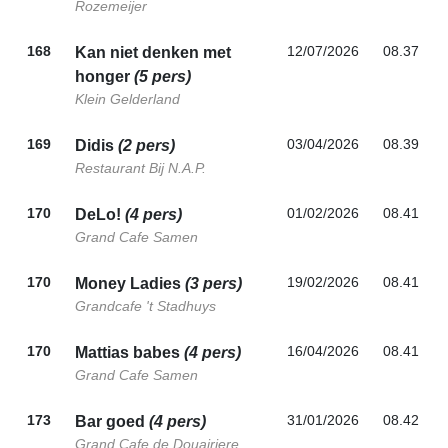
Rozemeijer
168
12/07/2026
08.37
Kan niet denken met
honger
(5 pers)
Klein Gelderland
169
03/04/2026
08.39
Didis
(2 pers)
Restaurant Bij N.A.P.
170
01/02/2026
08.41
DeLo!
(4 pers)
Grand Cafe Samen
170
19/02/2026
08.41
Money Ladies
(3 pers)
Grandcafe 't Stadhuys
170
16/04/2026
08.41
Mattias babes
(4 pers)
Grand Cafe Samen
173
31/01/2026
08.42
Bar goed
(4 pers)
Grand Cafe de Douairiere