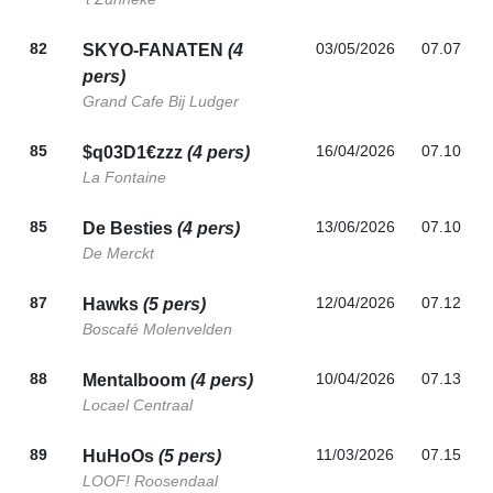
82
03/05/2026
07.07
SKYO-FANATEN
(4
pers)
Grand Cafe Bij Ludger
85
16/04/2026
07.10
$q03D1€zzz
(4 pers)
La Fontaine
85
13/06/2026
07.10
De Besties
(4 pers)
De Merckt
87
12/04/2026
07.12
Hawks
(5 pers)
Boscafé Molenvelden
88
10/04/2026
07.13
Mentalboom
(4 pers)
Locael Centraal
89
11/03/2026
07.15
HuHoOs
(5 pers)
LOOF! Roosendaal