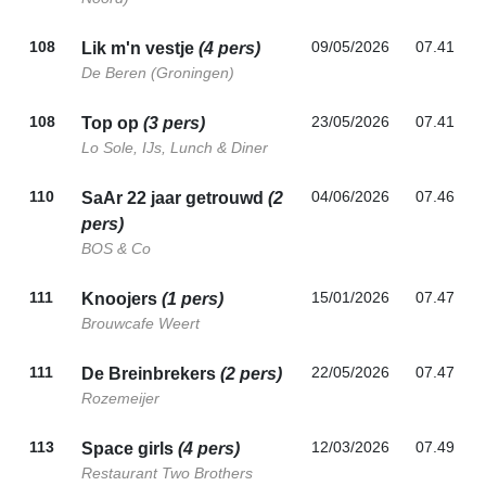
108
09/05/2026
07.41
Lik m'n vestje
(4 pers)
De Beren (Groningen)
108
23/05/2026
07.41
Top op
(3 pers)
Lo Sole, IJs, Lunch & Diner
110
04/06/2026
07.46
SaAr 22 jaar getrouwd
(2
pers)
BOS & Co
111
15/01/2026
07.47
Knoojers
(1 pers)
Brouwcafe Weert
111
22/05/2026
07.47
De Breinbrekers
(2 pers)
Rozemeijer
113
12/03/2026
07.49
Space girls
(4 pers)
Restaurant Two Brothers