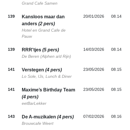
Grand Cafe Samen
139
20/01/2026
08.14
Kansloos maar dan
anders
(2 pers)
Hotel en Grand Cafe de
Pauw
139
14/03/2026
08.14
RRR'tjes
(5 pers)
De Beren (Alphen a/d Rijn)
141
23/05/2026
08.15
Verstegen
(4 pers)
Lo Sole, IJs, Lunch & Diner
141
23/05/2026
08.15
Maxime’s Birthday Team
(4 pers)
eetBarLekker
143
07/02/2026
08.16
De A-muzikalen
(4 pers)
Brouwcafe Weert