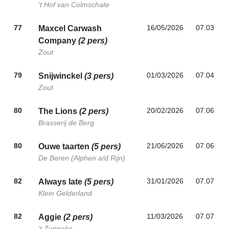
't Hof van Colmschate
77
16/05/2026
07.03
Maxcel Carwash
Company
(2 pers)
Zout
79
01/03/2026
07.04
Snijwinckel
(3 pers)
Zout
80
20/02/2026
07.06
The Lions
(2 pers)
Brasserij de Berg
80
21/06/2026
07.06
Ouwe taarten
(5 pers)
De Beren (Alphen a/d Rijn)
82
31/01/2026
07.07
Always late
(5 pers)
Klein Gelderland
82
11/03/2026
07.07
Aggie
(2 pers)
't Zunneke