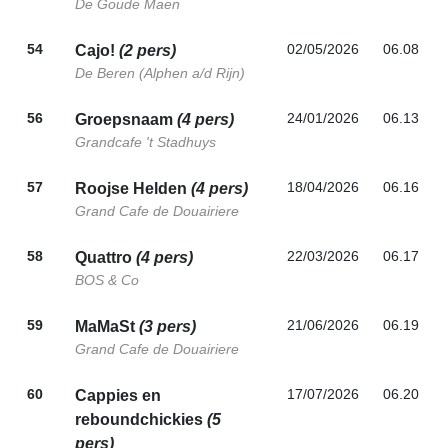
De Goude Maen
54
02/05/2026
06.08
Cajo!
(2 pers)
De Beren (Alphen a/d Rijn)
56
24/01/2026
06.13
Groepsnaam
(4 pers)
Grandcafe 't Stadhuys
57
18/04/2026
06.16
Roojse Helden
(4 pers)
Grand Cafe de Douairiere
58
22/03/2026
06.17
Quattro
(4 pers)
BOS & Co
59
21/06/2026
06.19
MaMaSt
(3 pers)
Grand Cafe de Douairiere
60
17/07/2026
06.20
Cappies en
reboundchickies
(5
pers)