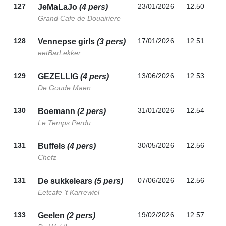
127
23/01/2026
12.50
JeMaLaJo
(4 pers)
Grand Cafe de Douairiere
128
17/01/2026
12.51
Vennepse girls
(3 pers)
eetBarLekker
129
13/06/2026
12.53
GEZELLIG
(4 pers)
De Goude Maen
130
31/01/2026
12.54
Boemann
(2 pers)
Le Temps Perdu
131
30/05/2026
12.56
Buffels
(4 pers)
Chefz
131
07/06/2026
12.56
De sukkelears
(5 pers)
Eetcafe 't Karrewiel
133
19/02/2026
12.57
Geelen
(2 pers)