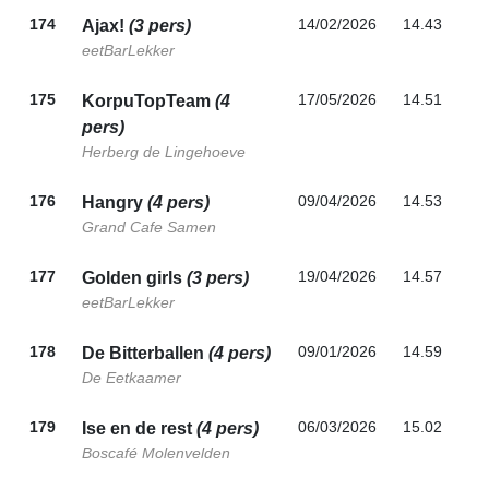
174
14/02/2026
14.43
Ajax!
(3 pers)
eetBarLekker
175
17/05/2026
14.51
KorpuTopTeam
(4
pers)
Herberg de Lingehoeve
176
09/04/2026
14.53
Hangry
(4 pers)
Grand Cafe Samen
177
19/04/2026
14.57
Golden girls
(3 pers)
eetBarLekker
178
09/01/2026
14.59
De Bitterballen
(4 pers)
De Eetkaamer
179
06/03/2026
15.02
Ise en de rest
(4 pers)
Boscafé Molenvelden