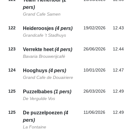
pers)
Grand Cafe Samen
122
19/02/2026
12.43
Heideroosjes
(4 pers)
Grandcafe 't Stadhuys
123
26/06/2026
12.44
Verrekte heet
(4 pers)
Bavaria Brouwerijcafé
124
10/01/2026
12.47
Hooghuys
(4 pers)
Grand Cafe de Douairiere
125
26/03/2026
12.49
Puzzelbabes
(1 pers)
De Vergulde Vos
125
11/06/2026
12.49
De puzzelpoezen
(4
pers)
La Fontaine