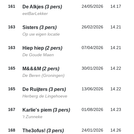
161
24/05/2026
14.17
De Alkjes
(3 pers)
eetBarLekker
163
26/02/2026
14.21
Sisters
(3 pers)
Op uw eigen locatie
163
07/04/2026
14.21
Hiep hiep
(2 pers)
De Goude Maen
165
30/01/2026
14.22
M&&&M
(2 pers)
De Beren (Groningen)
165
13/06/2026
14.22
De Ruijters
(3 pers)
Herberg de Lingehoeve
167
01/08/2026
14.23
Karlie's piem
(3 pers)
't Zunneke
168
24/01/2026
14.26
The3ofus!
(3 pers)