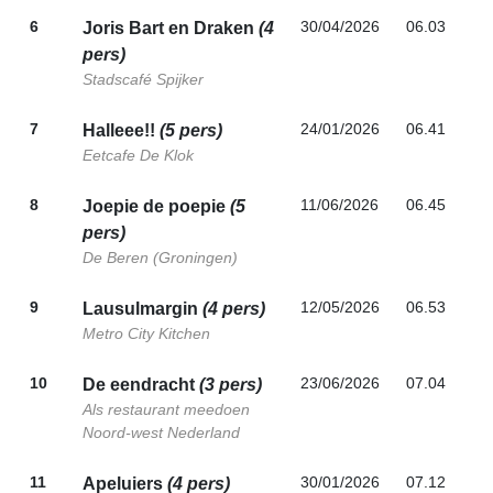
6
30/04/2026
06.03
Joris Bart en Draken
(4
pers)
Stadscafé Spijker
7
24/01/2026
06.41
Halleee!!
(5 pers)
Eetcafe De Klok
8
11/06/2026
06.45
Joepie de poepie
(5
pers)
De Beren (Groningen)
9
12/05/2026
06.53
Lausulmargin
(4 pers)
Metro City Kitchen
10
23/06/2026
07.04
De eendracht
(3 pers)
Als restaurant meedoen
Noord-west Nederland
11
30/01/2026
07.12
Apeluiers
(4 pers)