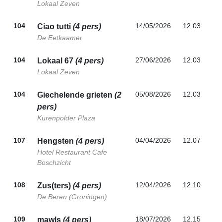
Lokaal Zeven
104
14/05/2026
12.03
Ciao tutti
(4 pers)
De Eetkaamer
104
27/06/2026
12.03
Lokaal 67
(4 pers)
Lokaal Zeven
104
05/08/2026
12.03
Giechelende grieten
(2
pers)
Kurenpolder Plaza
107
04/04/2026
12.07
Hengsten
(4 pers)
Hotel Restaurant Cafe
Boschzicht
108
12/04/2026
12.10
Zus(ters)
(4 pers)
De Beren (Groningen)
109
18/07/2026
12.15
mawls
(4 pers)