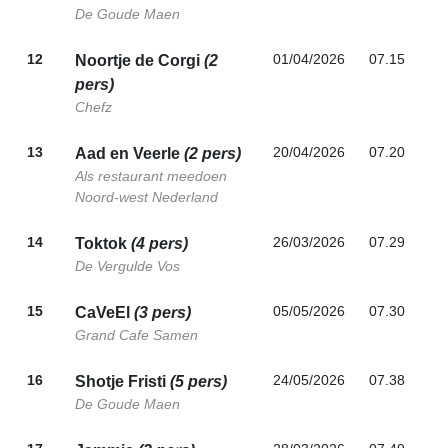
De Goude Maen
12
01/04/2026
07.15
Noortje de Corgi
(2
pers)
Chefz
13
20/04/2026
07.20
Aad en Veerle
(2 pers)
Als restaurant meedoen
Noord-west Nederland
14
26/03/2026
07.29
Toktok
(4 pers)
De Vergulde Vos
15
05/05/2026
07.30
CaVeEl
(3 pers)
Grand Cafe Samen
16
24/05/2026
07.38
Shotje Fristi
(5 pers)
De Goude Maen