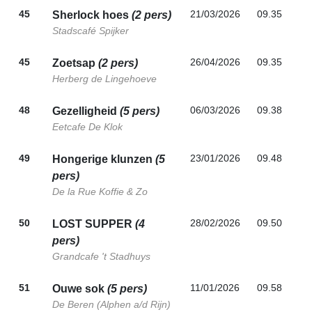
45
21/03/2026
09.35
Sherlock hoes
(2 pers)
Stadscafé Spijker
45
26/04/2026
09.35
Zoetsap
(2 pers)
Herberg de Lingehoeve
48
06/03/2026
09.38
Gezelligheid
(5 pers)
Eetcafe De Klok
49
23/01/2026
09.48
Hongerige klunzen
(5
pers)
De la Rue Koffie & Zo
50
28/02/2026
09.50
LOST SUPPER
(4
pers)
Grandcafe 't Stadhuys
51
11/01/2026
09.58
Ouwe sok
(5 pers)
De Beren (Alphen a/d Rijn)