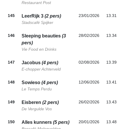
Restaurant Post
145
23/01/2026
13.31
LeerRijk 3
(2 pers)
Stadscafé Spijker
146
28/02/2026
13.34
Sleeping beauties
(3
pers)
Vie Food en Drinks
147
02/08/2026
13.39
Jacobus
(4 pers)
E-chopper Achterveld
148
12/06/2026
13.41
Sowieso
(4 pers)
Le Temps Perdu
149
26/02/2026
13.43
Eisberen
(2 pers)
De Vergulde Vos
150
20/01/2026
13.48
Alles kunners
(5 pers)
Boscafé Molenvelden