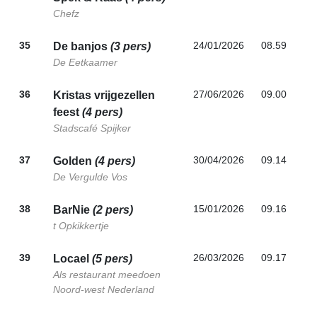
Chefz
35
24/01/2026
08.59
De banjos
(3 pers)
De Eetkaamer
36
27/06/2026
09.00
Kristas vrijgezellen
feest
(4 pers)
Stadscafé Spijker
37
30/04/2026
09.14
Golden
(4 pers)
De Vergulde Vos
38
15/01/2026
09.16
BarNie
(2 pers)
t Opkikkertje
39
26/03/2026
09.17
Locael
(5 pers)
Als restaurant meedoen
Noord-west Nederland