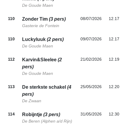
De Goude Maen
110
08/07/2026
12.17
Zonder Tim
(3 pers)
Gasterie de Fontein
110
09/07/2026
12.17
Luckyluuk
(2 pers)
De Goude Maen
112
21/02/2026
12.19
Karvin&Sleelee
(2
pers)
De Goude Maen
113
25/05/2026
12.20
De sterkste schakel
(4
pers)
De Zwaan
114
31/05/2026
12.30
Robijntje
(3 pers)
De Beren (Alphen a/d Rijn)