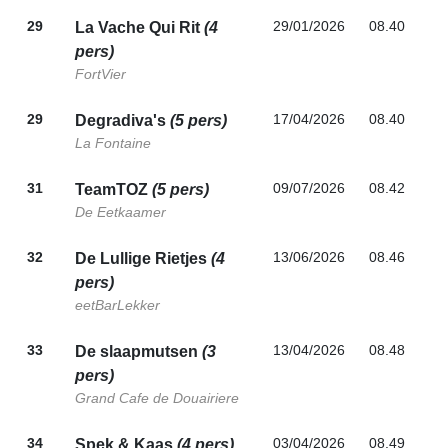
29
29/01/2026
08.40
La Vache Qui Rit
(4
pers)
FortVier
29
17/04/2026
08.40
Degradiva's
(5 pers)
La Fontaine
31
09/07/2026
08.42
TeamTOZ
(5 pers)
De Eetkaamer
32
13/06/2026
08.46
De Lullige Rietjes
(4
pers)
eetBarLekker
33
13/04/2026
08.48
De slaapmutsen
(3
pers)
Grand Cafe de Douairiere
34
03/04/2026
08.49
Spek & Kaas
(4 pers)