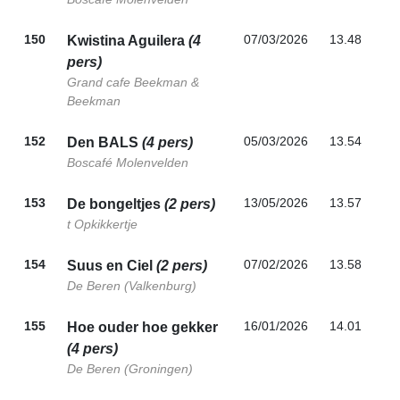
150
07/03/2026
13.48
Kwistina Aguilera
(4
pers)
Grand cafe Beekman &
Beekman
152
05/03/2026
13.54
Den BALS
(4 pers)
Boscafé Molenvelden
153
13/05/2026
13.57
De bongeltjes
(2 pers)
t Opkikkertje
154
07/02/2026
13.58
Suus en Ciel
(2 pers)
De Beren (Valkenburg)
155
16/01/2026
14.01
Hoe ouder hoe gekker
(4 pers)
De Beren (Groningen)