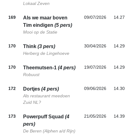
Lokaal Zeven
169
09/07/2026
14.27
Als we maar boven
Tim eindigen
(5 pers)
Mooi op de Statie
170
30/04/2026
14.29
Think
(3 pers)
Herberg de Lingehoeve
170
19/07/2026
14.29
Theemutsen-1
(4 pers)
Robuust
172
09/06/2026
14.30
Dortjes
(4 pers)
Als restaurant meedoen
Zuid NL?
173
21/05/2026
14.39
Powerpuff Squad
(4
pers)
De Beren (Alphen a/d Rijn)