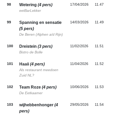
98
17/04/2026
11.47
Wetering
(4 pers)
eetBarLekker
99
14/03/2026
11.49
Spanning en sensatie
(5 pers)
De Beren (Alphen a/d Rijn)
100
11/02/2026
11.51
Dreistein
(3 pers)
Bistro de Bolle
101
11/04/2026
11.52
Haaii
(4 pers)
Als restaurant meedoen
Zuid NL?
102
10/06/2026
11.53
Team Roze
(4 pers)
De Eetkaamer
103
29/05/2026
11.54
wijhebbenhonger
(4
pers)