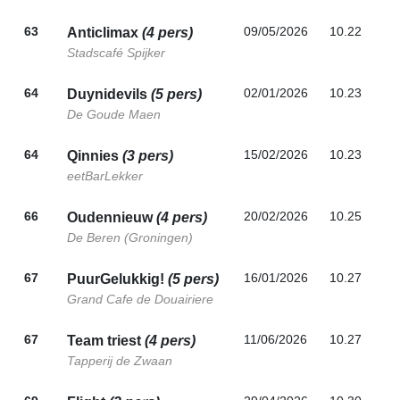
63
09/05/2026
10.22
Anticlimax
(4 pers)
Stadscafé Spijker
64
02/01/2026
10.23
Duynidevils
(5 pers)
De Goude Maen
64
15/02/2026
10.23
Qinnies
(3 pers)
eetBarLekker
66
20/02/2026
10.25
Oudennieuw
(4 pers)
De Beren (Groningen)
67
16/01/2026
10.27
PuurGelukkig!
(5 pers)
Grand Cafe de Douairiere
67
11/06/2026
10.27
Team triest
(4 pers)
Tapperij de Zwaan