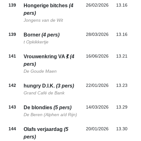
139
26/02/2026
13.16
Hongerige bitches
(4
pers)
Jongens van de Wit
139
28/03/2026
13.16
Borner
(4 pers)
t Opkikkertje
141
16/06/2026
13.21
Vrouwenkring VA 💃
(4
pers)
De Goude Maen
142
22/01/2026
13.23
hungry D.I.K.
(3 pers)
Grand Café de Bank
143
14/03/2026
13.29
De blondies
(5 pers)
De Beren (Alphen a/d Rijn)
144
20/01/2026
13.30
Olafs verjaardag
(5
pers)