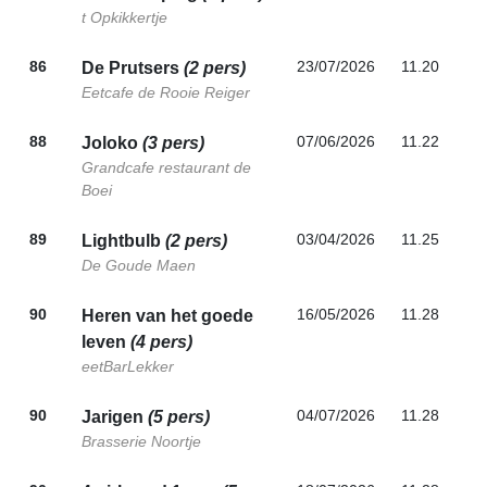
t Opkikkertje
86
23/07/2026
11.20
De Prutsers
(2 pers)
Eetcafe de Rooie Reiger
88
07/06/2026
11.22
Joloko
(3 pers)
Grandcafe restaurant de
Boei
89
03/04/2026
11.25
Lightbulb
(2 pers)
De Goude Maen
90
16/05/2026
11.28
Heren van het goede
leven
(4 pers)
eetBarLekker
90
04/07/2026
11.28
Jarigen
(5 pers)
Brasserie Noortje