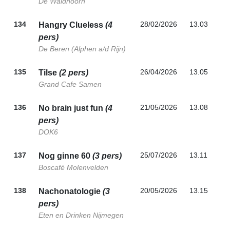
De Waldhoorn
134
28/02/2026
13.03
Hangry Clueless
(4
pers)
De Beren (Alphen a/d Rijn)
135
26/04/2026
13.05
Tilse
(2 pers)
Grand Cafe Samen
136
21/05/2026
13.08
No brain just fun
(4
pers)
DOK6
137
25/07/2026
13.11
Nog ginne 60
(3 pers)
Boscafé Molenvelden
138
20/05/2026
13.15
Nachonatologie
(3
pers)
Eten en Drinken Nijmegen