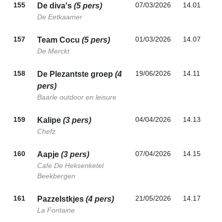
155
07/03/2026
14.01
De diva's
(5 pers)
De Eetkaamer
157
01/03/2026
14.07
Team Cocu
(5 pers)
De Merckt
158
19/06/2026
14.11
De Plezantste groep
(4
pers)
Baarle outdoor en leisure
159
04/04/2026
14.13
Kalipe
(3 pers)
Chefz
160
07/04/2026
14.15
Aapje
(3 pers)
Cafe De Heksenketel
Beekbergen
161
21/05/2026
14.17
Pazzelstkjes
(4 pers)
La Fontaine