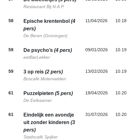
Restaurant Bij N.A.P.
58
11/04/2026
10.18
Epische krentenbol
(4
pers)
De Beren (Groningen)
59
09/01/2026
10.19
De psycho’s
(4 pers)
eetBarLekker
59
13/02/2026
10.19
3 op reis
(2 pers)
Boscafé Molenvelden
61
18/04/2026
10.20
Puzzelpieten
(5 pers)
De Eetkaamer
61
31/07/2026
10.20
Eindelijk een avondje
uit zonder kinderen
(3
pers)
Stadscafé Spijker