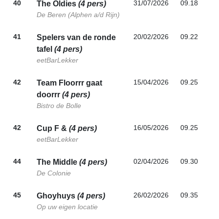
40
31/07/2026
09.18
The Oldies
(4 pers)
De Beren (Alphen a/d Rijn)
41
20/02/2026
09.22
Spelers van de ronde
tafel
(4 pers)
eetBarLekker
42
15/04/2026
09.25
Team Floorrr gaat
doorrr
(4 pers)
Bistro de Bolle
42
16/05/2026
09.25
Cup F &
(4 pers)
eetBarLekker
44
02/04/2026
09.30
The Middle
(4 pers)
De Colonie
45
26/02/2026
09.35
Ghoyhuys
(4 pers)
Op uw eigen locatie