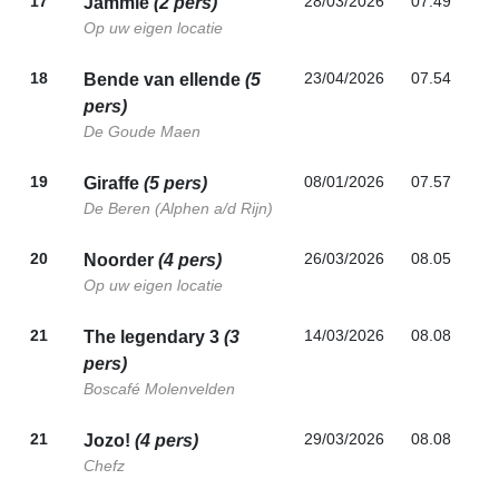
17
28/03/2026
07.49
Jammie
(2 pers)
Op uw eigen locatie
18
23/04/2026
07.54
Bende van ellende
(5
pers)
De Goude Maen
19
08/01/2026
07.57
Giraffe
(5 pers)
De Beren (Alphen a/d Rijn)
20
26/03/2026
08.05
Noorder
(4 pers)
Op uw eigen locatie
21
14/03/2026
08.08
The legendary 3
(3
pers)
Boscafé Molenvelden
21
29/03/2026
08.08
Jozo!
(4 pers)
Chefz