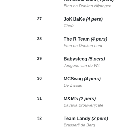
Eten en Drinken Nijmegen
27
JoKiJaKe
(4 pers)
Chefz
28
The R Team
(4 pers)
Eten en Drinken Lent
29
Babysteeg
(5 pers)
Jongens van de Wit
30
MCSwag
(4 pers)
De Zwaan
31
M&M’s
(2 pers)
Bavaria Brouwerijcafé
32
Team Landy
(2 pers)
Brasserij de Berg