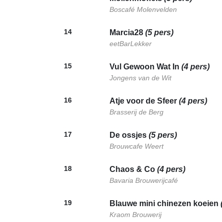
Boscafé Molenvelden
14
Marcia28
(5 pers)
eetBarLekker
15
Vul Gewoon Wat In
(4 pers)
Jongens van de Wit
16
Atje voor de Sfeer
(4 pers)
Brasserij de Berg
17
De ossjes
(5 pers)
Brouwcafe Weert
18
Chaos & Co
(4 pers)
Bavaria Brouwerijcafé
19
Blauwe mini chinezen koeien
Kraom Brouwerij