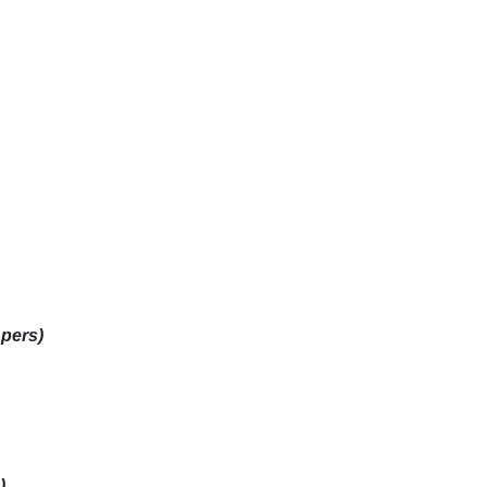
 pers)
)