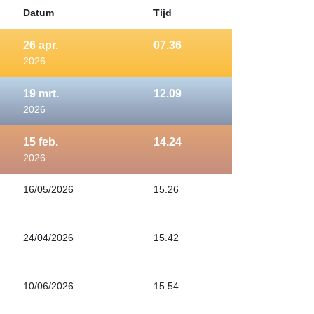
Datum
Tijd
26
apr.
07.36
2026
19
mrt.
12.09
2026
15
feb.
14.24
2026
16/05/2026
15.26
24/04/2026
15.42
10/06/2026
15.54