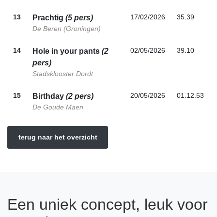
13
17/02/2026
35.39
Prachtig
(5 pers)
De Beren (Groningen)
14
02/05/2026
39.10
Hole in your pants
(2
pers)
Stadsklooster Dordt
15
20/05/2026
01.12.53
Birthday
(2 pers)
De Goude Maen
terug naar het overzicht
Een uniek concept, leuk voor