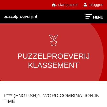
start puzzel
inloggen
PUZZELPROEVERIJ
KLASSEMENT
I *** (ENGLISH)1. WORD COMBINATION IN
TIME