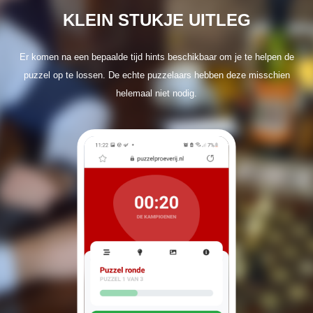
KLEIN STUKJE UITLEG
Er komen na een bepaalde tijd hints beschikbaar om je te helpen de
puzzel op te lossen. De echte puzzelaars hebben deze misschien
helemaal niet nodig.