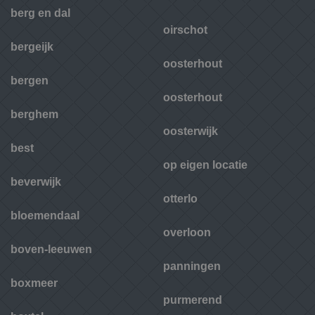
berg en dal
oirschot
bergeijk
oosterhout
bergen
oosterhout
berghem
oosterwijk
best
op eigen locatie
beverwijk
otterlo
bloemendaal
overloon
boven-leeuwen
panningen
boxmeer
purmerend