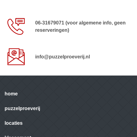
06-31679071 (voor algemene info, geen
reserveringen)
info@puzzelproeverij.nl
home
puzzelproeverij
locaties