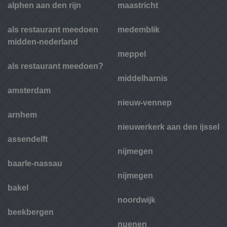
alphen aan den rijn
maastricht
als restaurant meedoen
medemblik
midden-nederland
meppel
als restaurant meedoen?
middelharnis
amsterdam
nieuw-vennep
arnhem
nieuwerkerk aan den ijssel
assendelft
nijmegen
baarle-nassau
nijmegen
bakel
noordwijk
beekbergen
nuenen