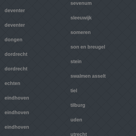
sevenum
deventer
sleeuwijk
deventer
someren
dongen
son en breugel
dordrecht
stein
dordrecht
swalmen asselt
echten
tiel
eindhoven
tilburg
eindhoven
uden
eindhoven
utrecht