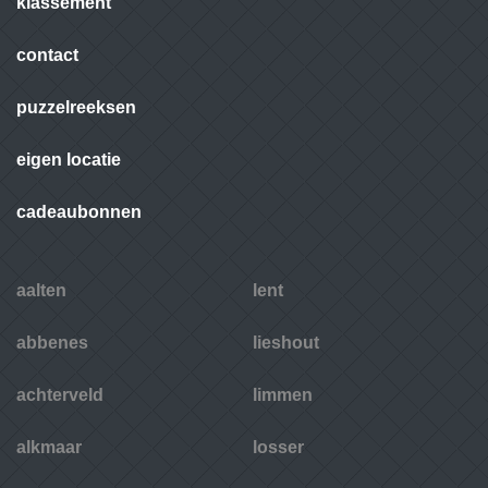
klassement
contact
puzzelreeksen
eigen locatie
cadeaubonnen
aalten
lent
abbenes
lieshout
achterveld
limmen
alkmaar
losser