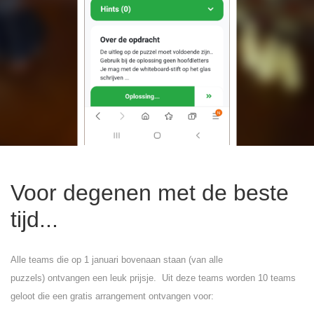
Voor degenen met de beste
tijd...
Alle teams die op 1 januari bovenaan staan
(van alle
puzzels)
ontvangen een leuk prijsje.
Uit deze teams worden 10 teams
geloot die een gratis arrangement ontvangen voor: