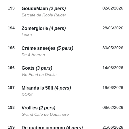
193
02/02/2026
GoudeMaen
(2 pers)
Eetcafe de Rooie Reiger
194
28/06/2026
Zomerglorie
(4 pers)
Lola's
195
30/05/2026
Crème sneetjes
(5 pers)
De 4 Heeren
196
14/06/2026
Goats
(3 pers)
Vie Food en Drinks
197
19/06/2026
Miranda is 50!!
(4 pers)
DOK6
198
08/02/2026
Vrollies
(2 pers)
Grand Cafe de Douairiere
199
21/06/2026
De oudere jongeren
(4 pers)