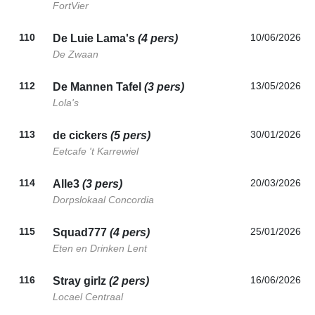
FortVier
110
10/06/2026
De Luie Lama's
(4 pers)
De Zwaan
112
13/05/2026
De Mannen Tafel
(3 pers)
Lola's
113
30/01/2026
de cickers
(5 pers)
Eetcafe 't Karrewiel
114
20/03/2026
Alle3
(3 pers)
Dorpslokaal Concordia
115
25/01/2026
Squad777
(4 pers)
Eten en Drinken Lent
116
16/06/2026
Stray girlz
(2 pers)
Locael Centraal