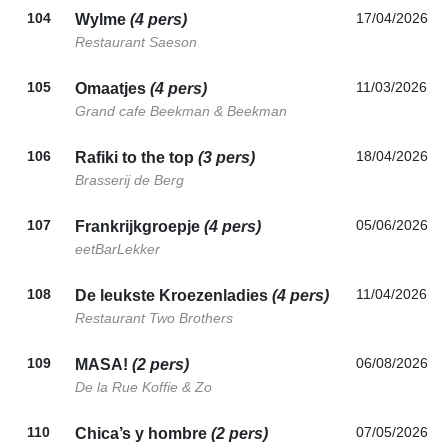
104
17/04/2026
Wylme
(4 pers)
Restaurant Saeson
105
11/03/2026
Omaatjes
(4 pers)
Grand cafe Beekman & Beekman
106
18/04/2026
Rafiki to the top
(3 pers)
Brasserij de Berg
107
05/06/2026
Frankrijkgroepje
(4 pers)
eetBarLekker
108
11/04/2026
De leukste Kroezenladies
(4 pers)
Restaurant Two Brothers
109
06/08/2026
MASA!
(2 pers)
De la Rue Koffie & Zo
110
07/05/2026
Chica’s y hombre
(2 pers)