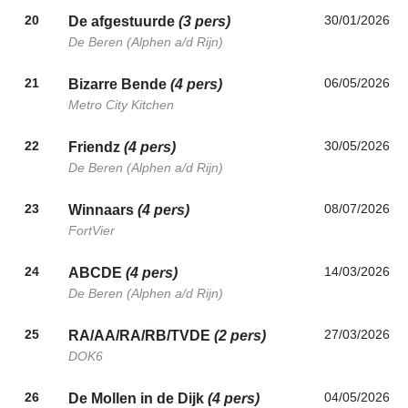
20
30/01/2026
De afgestuurde
(3 pers)
De Beren (Alphen a/d Rijn)
21
06/05/2026
Bizarre Bende
(4 pers)
Metro City Kitchen
22
30/05/2026
Friendz
(4 pers)
De Beren (Alphen a/d Rijn)
23
08/07/2026
Winnaars
(4 pers)
FortVier
24
14/03/2026
ABCDE
(4 pers)
De Beren (Alphen a/d Rijn)
25
27/03/2026
RA/AA/RA/RB/TVDE
(2 pers)
DOK6
26
04/05/2026
De Mollen in de Dijk
(4 pers)