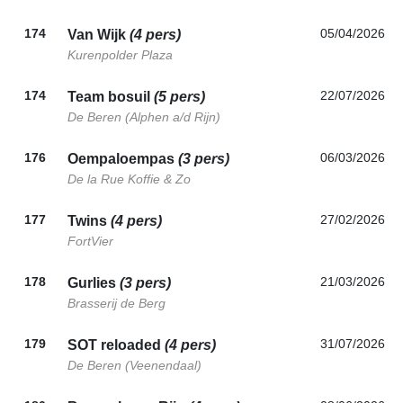
174
05/04/2026
Van Wijk
(4 pers)
Kurenpolder Plaza
174
22/07/2026
Team bosuil
(5 pers)
De Beren (Alphen a/d Rijn)
176
06/03/2026
Oempaloempas
(3 pers)
De la Rue Koffie & Zo
177
27/02/2026
Twins
(4 pers)
FortVier
178
21/03/2026
Gurlies
(3 pers)
Brasserij de Berg
179
31/07/2026
SOT reloaded
(4 pers)
De Beren (Veenendaal)