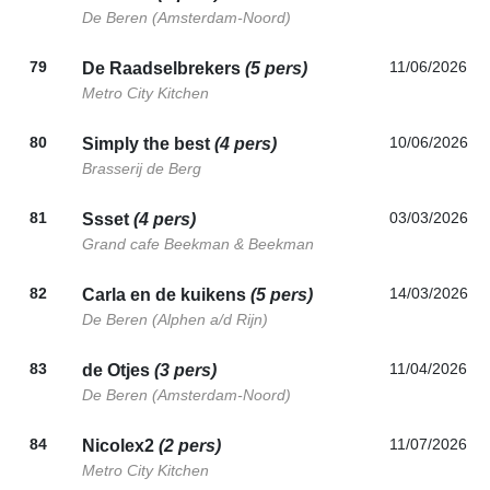
De Beren (Amsterdam-Noord)
79
11/06/2026
De Raadselbrekers
(5 pers)
Metro City Kitchen
80
10/06/2026
Simply the best
(4 pers)
Brasserij de Berg
81
03/03/2026
Ssset
(4 pers)
Grand cafe Beekman & Beekman
82
14/03/2026
Carla en de kuikens
(5 pers)
De Beren (Alphen a/d Rijn)
83
11/04/2026
de Otjes
(3 pers)
De Beren (Amsterdam-Noord)
84
11/07/2026
Nicolex2
(2 pers)
Metro City Kitchen