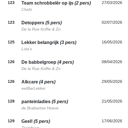
123
27/03/2026
Team schrobbelèr op ijs
(2 pers)
Chefz
123
02/07/2026
Detoppers
(5 pers)
De la Rue Koffie & Zo
125
16/05/2026
Lekker belangrijk
(3 pers)
Lola's
126
08/04/2026
De babbelgroep
(4 pers)
De la Rue Koffie & Zo
126
29/05/2026
Alkcare
(4 pers)
eetBarLekker
128
21/05/2026
panteinladies
(5 pers)
de Brabantse Hoeve
129
17/06/2026
Geel!
(5 pers)
Tramhuys