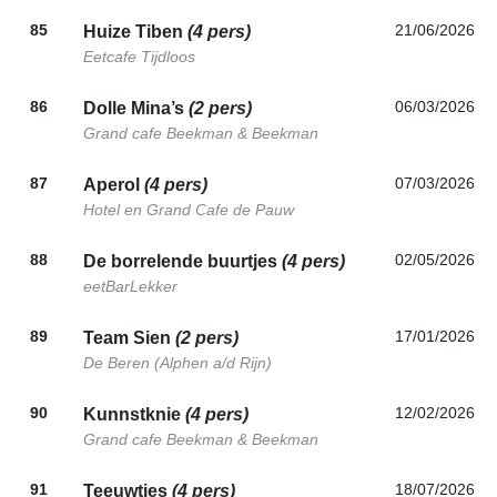
85
21/06/2026
Huize Tiben
(4 pers)
Eetcafe Tijdloos
86
06/03/2026
Dolle Mina’s
(2 pers)
Grand cafe Beekman & Beekman
87
07/03/2026
Aperol
(4 pers)
Hotel en Grand Cafe de Pauw
88
02/05/2026
De borrelende buurtjes
(4 pers)
eetBarLekker
89
17/01/2026
Team Sien
(2 pers)
De Beren (Alphen a/d Rijn)
90
12/02/2026
Kunnstknie
(4 pers)
Grand cafe Beekman & Beekman
91
18/07/2026
Teeuwtjes
(4 pers)