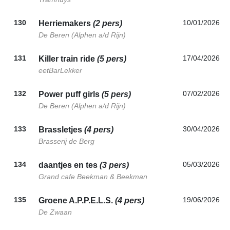
130
10/01/2026
Herriemakers
(2 pers)
De Beren (Alphen a/d Rijn)
131
17/04/2026
Killer train ride
(5 pers)
eetBarLekker
132
07/02/2026
Power puff girls
(5 pers)
De Beren (Alphen a/d Rijn)
133
30/04/2026
Brassletjes
(4 pers)
Brasserij de Berg
134
05/03/2026
daantjes en tes
(3 pers)
Grand cafe Beekman & Beekman
135
19/06/2026
Groene A.P.P.E.L.S.
(4 pers)
De Zwaan