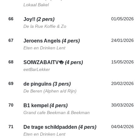
Lokaal Bakel
66
01/05/2026
Joy!!
(2 pers)
De la Rue Koffie & Zo
67
24/01/2026
Jeroens Angels
(4 pers)
Eten en Drinken Lent
68
15/05/2026
SOIWZABAITV🍻
(4 pers)
eetBarLekker
69
20/02/2026
de pinguïns
(3 pers)
De Beren (Alphen a/d Rijn)
70
30/03/2026
B1 kempel
(4 pers)
Grand cafe Beekman & Beekman
71
04/04/2026
De trage schildpadden
(4 pers)
Eten en Drinken Lent