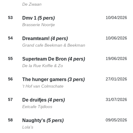
De Zwaan
53
10/04/2026
Dmv 1
(5 pers)
Brasserie Noortje
54
10/06/2026
Dreamteam!
(4 pers)
Grand cafe Beekman & Beekman
55
19/06/2026
Superteam De Bron
(4 pers)
De la Rue Koffie & Zo
56
27/01/2026
The hunger gamers
(3 pers)
't Hof van Colmschate
57
31/07/2026
De druifjes
(4 pers)
Eetcafe Tijdloos
58
09/05/2026
Naughty's
(5 pers)
Lola's