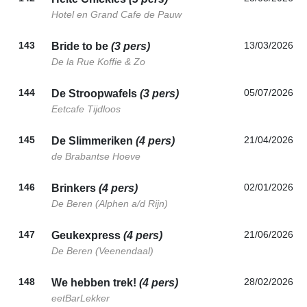
Hotel en Grand Cafe de Pauw
143
13/03/2026
Bride to be
(3 pers)
De la Rue Koffie & Zo
144
05/07/2026
De Stroopwafels
(3 pers)
Eetcafe Tijdloos
145
21/04/2026
De Slimmeriken
(4 pers)
de Brabantse Hoeve
146
02/01/2026
Brinkers
(4 pers)
De Beren (Alphen a/d Rijn)
147
21/06/2026
Geukexpress
(4 pers)
De Beren (Veenendaal)
148
28/02/2026
We hebben trek!
(4 pers)
eetBarLekker