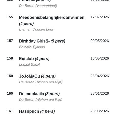
De Beren (Veenendaal)
155
17/07/2026
Meedoenisbelangrijkerdanwinnen
(4 pers)
Eten en Drinken Lent
157
09/05/2026
Birthday Girls🥳
(5 pers)
Eetcafe Tijdloos
158
16/05/2026
Eetclub
(4 pers)
Lokaal Bakel
159
26/04/2026
JoJoMaQu
(4 pers)
De Beren (Alphen a/d Rijn)
160
23/01/2026
De mocktails
(3 pers)
De Beren (Alphen a/d Rijn)
161
28/03/2026
Hashpuch
(4 pers)