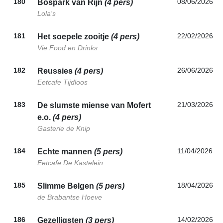
180
08/06/2026
Bospark van Rijn
(4 pers)
Lola's
181
22/02/2026
Het soepele zooitje
(4 pers)
Vie Food en Drinks
182
26/06/2026
Reussies
(4 pers)
Eetcafe Tijdloos
183
21/03/2026
De slumste miense van Mofert
e.o.
(4 pers)
Gasterie de Knip
184
11/04/2026
Echte mannen
(5 pers)
Eetcafe De Kastelein
185
18/04/2026
Slimme Belgen
(5 pers)
de Brabantse Hoeve
186
14/02/2026
Gezelligsten
(3 pers)