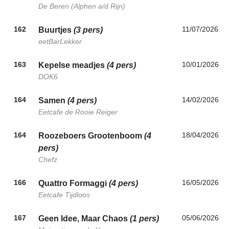
De Beren (Alphen a/d Rijn)
162
11/07/2026
Buurtjes
(3 pers)
eetBarLekker
163
10/01/2026
Kepelse meadjes
(4 pers)
DOK6
164
14/02/2026
Samen
(4 pers)
Eetcafe de Rooie Reiger
164
18/04/2026
Roozeboers Grootenboom
(4
pers)
Chefz
166
16/05/2026
Quattro Formaggi
(4 pers)
Eetcafe Tijdloos
167
05/06/2026
Geen Idee, Maar Chaos
(1 pers)