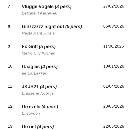
7
27/02/2026
Vlugge Vogels
(3 pers)
Eetcafe 't Karrewiel
8
06/03/2026
Girlzzzzzz night out
(5 pers)
Restaurant Julie's
9
11/06/2026
Fc Griff
(5 pers)
Metro City Kitchen
10
10/01/2026
Gaagies
(4 pers)
eetBarLekker
11
01/04/2026
JKJS21
(4 pers)
Brasserie Noortje
12
23/05/2026
De ezels
(4 pers)
Enzovoort
13
22/05/2026
De riet
(4 pers)