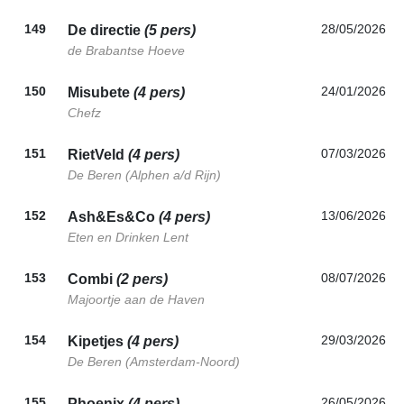
149
28/05/2026
De directie
(5 pers)
de Brabantse Hoeve
150
24/01/2026
Misubete
(4 pers)
Chefz
151
07/03/2026
RietVeld
(4 pers)
De Beren (Alphen a/d Rijn)
152
13/06/2026
Ash&Es&Co
(4 pers)
Eten en Drinken Lent
153
08/07/2026
Combi
(2 pers)
Majoortje aan de Haven
154
29/03/2026
Kipetjes
(4 pers)
De Beren (Amsterdam-Noord)
155
26/05/2026
Phoenix
(4 pers)