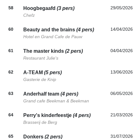
58
29/05/2026
Hoogbegaafd
(3 pers)
Chefz
60
14/04/2026
Beauty and the brains
(4 pers)
Hotel en Grand Cafe de Pauw
61
04/04/2026
The master kinds
(2 pers)
Restaurant Julie's
62
13/06/2026
A-TEAM
(5 pers)
Gasterie de Knip
63
06/05/2026
Anderhalf team
(4 pers)
Grand cafe Beekman & Beekman
64
21/03/2026
Perry's kinderfeestje
(4 pers)
Brasserij de Berg
65
31/07/2026
Donkers
(2 pers)