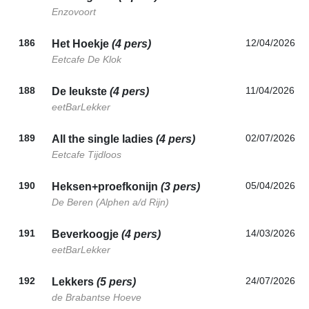
Enzovoort
186
12/04/2026
Het Hoekje
(4 pers)
Eetcafe De Klok
188
11/04/2026
De leukste
(4 pers)
eetBarLekker
189
02/07/2026
All the single ladies
(4 pers)
Eetcafe Tijdloos
190
05/04/2026
Heksen+proefkonijn
(3 pers)
De Beren (Alphen a/d Rijn)
191
14/03/2026
Beverkoogje
(4 pers)
eetBarLekker
192
24/07/2026
Lekkers
(5 pers)
de Brabantse Hoeve