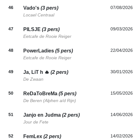
46
07/08/2026
Vado's
(3 pers)
Locael Centraal
47
09/03/2026
PILSJE
(3 pers)
Eetcafe de Rooie Reiger
48
22/04/2026
PowerLadies
(5 pers)
Eetcafe de Rooie Reiger
49
30/01/2026
Ja, LiT h 🔥
(2 pers)
De Zwaan
50
15/05/2026
ReDaToBreMa
(5 pers)
De Beren (Alphen a/d Rijn)
51
14/06/2026
Janjo en Judma
(2 pers)
Jour de Fete
52
14/02/2026
FemLex
(2 pers)