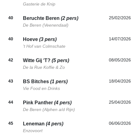
Gasterie de Knip
40
25/02/2026
Beruchte Beren
(2 pers)
De Beren (Veenendaal)
40
14/07/2026
Hoeve
(3 pers)
't Hof van Colmschate
42
08/05/2026
Witte Gij ‘T?
(5 pers)
De la Rue Koffie & Zo
43
18/04/2026
BS Bitches
(1 pers)
Vie Food en Drinks
44
25/04/2026
Pink Panther
(4 pers)
De Beren (Alphen a/d Rijn)
45
06/06/2026
Leneman
(4 pers)
Enzovoort