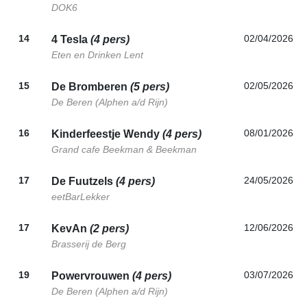
DOK6
14
02/04/2026
4 Tesla
(4 pers)
Eten en Drinken Lent
15
02/05/2026
De Bromberen
(5 pers)
De Beren (Alphen a/d Rijn)
16
08/01/2026
Kinderfeestje Wendy
(4 pers)
Grand cafe Beekman & Beekman
17
24/05/2026
De Fuutzels
(4 pers)
eetBarLekker
17
12/06/2026
KevAn
(2 pers)
Brasserij de Berg
19
03/07/2026
Powervrouwen
(4 pers)
De Beren (Alphen a/d Rijn)