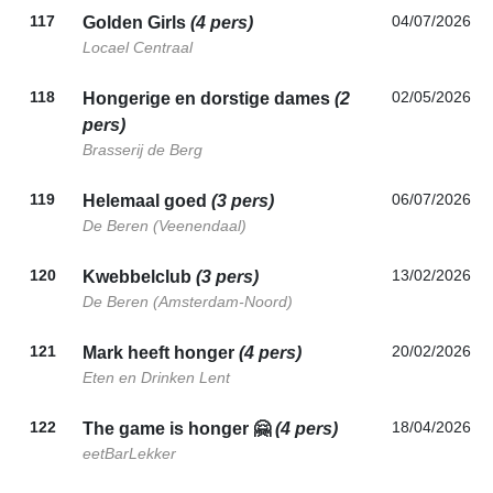
117
04/07/2026
Golden Girls
(4 pers)
Locael Centraal
118
02/05/2026
Hongerige en dorstige dames
(2
pers)
Brasserij de Berg
119
06/07/2026
Helemaal goed
(3 pers)
De Beren (Veenendaal)
120
13/02/2026
Kwebbelclub
(3 pers)
De Beren (Amsterdam-Noord)
121
20/02/2026
Mark heeft honger
(4 pers)
Eten en Drinken Lent
122
18/04/2026
The game is honger 🤗
(4 pers)
eetBarLekker