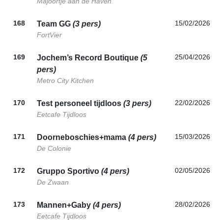
Majoortje aan de Haven
168
15/02/2026
Team GG
(3 pers)
FortVier
169
25/04/2026
Jochem’s Record Boutique
(5
pers)
Metro City Kitchen
170
22/02/2026
Test personeel tijdloos
(3 pers)
Eetcafe Tijdloos
171
15/03/2026
Doorneboschies+mama
(4 pers)
De Colonie
172
02/05/2026
Gruppo Sportivo
(4 pers)
De Zwaan
173
28/02/2026
Mannen+Gaby
(4 pers)
Eetcafe Tijdloos