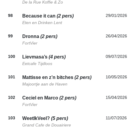
De la Rue Koffie & Zo
98
29/01/2026
Because it can
(2 pers)
Eten en Drinken Lent
99
26/04/2026
Dronna
(2 pers)
FortVier
100
09/07/2026
Lievmasa’s
(4 pers)
Eetcafe Tijdloos
101
10/05/2026
Mattisse en z’n bitches
(2 pers)
Majoortje aan de Haven
102
15/04/2026
Ceciel en Marco
(2 pers)
FortVier
103
11/07/2026
WeetIkVeel?
(5 pers)
Grand Cafe de Douairiere