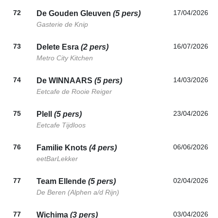
72
17/04/2026
De Gouden Gleuven
(5 pers)
Gasterie de Knip
73
16/07/2026
Delete Esra
(2 pers)
Metro City Kitchen
74
14/03/2026
De WINNAARS
(5 pers)
Eetcafe de Rooie Reiger
75
23/04/2026
Plell
(5 pers)
Eetcafe Tijdloos
76
06/06/2026
Familie Knots
(4 pers)
eetBarLekker
77
02/04/2026
Team Ellende
(5 pers)
De Beren (Alphen a/d Rijn)
77
03/04/2026
Wichima
(3 pers)