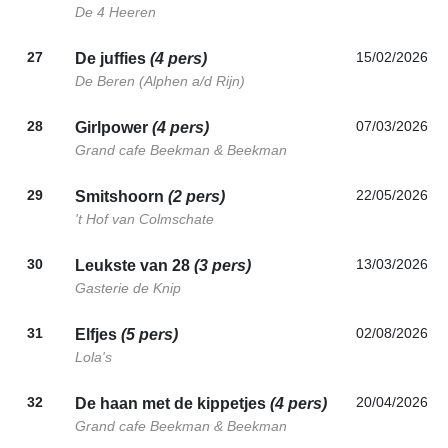
De 4 Heeren
27
15/02/2026
De juffies
(4 pers)
De Beren (Alphen a/d Rijn)
28
07/03/2026
Girlpower
(4 pers)
Grand cafe Beekman & Beekman
29
22/05/2026
Smitshoorn
(2 pers)
't Hof van Colmschate
30
13/03/2026
Leukste van 28
(3 pers)
Gasterie de Knip
31
02/08/2026
Elfjes
(5 pers)
Lola's
32
20/04/2026
De haan met de kippetjes
(4 pers)
Grand cafe Beekman & Beekman