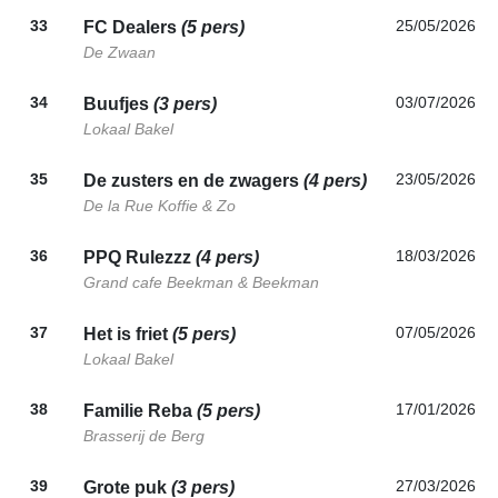
33
25/05/2026
FC Dealers
(5 pers)
De Zwaan
34
03/07/2026
Buufjes
(3 pers)
Lokaal Bakel
35
23/05/2026
De zusters en de zwagers
(4 pers)
De la Rue Koffie & Zo
36
18/03/2026
PPQ Rulezzz
(4 pers)
Grand cafe Beekman & Beekman
37
07/05/2026
Het is friet
(5 pers)
Lokaal Bakel
38
17/01/2026
Familie Reba
(5 pers)
Brasserij de Berg
39
27/03/2026
Grote puk
(3 pers)